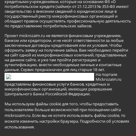
кредитными учреждениями, которые на основании ФЗ «О
потребительском кредите (займе)» от 21.12.2013 № 353-ФЗ имеют
свидетельство о внесении сведений о юридическом лице в
государственный реестр микрофинансовых организаций и
обладают правом осуществлять профессиональную деятельность
по предоставлению потребительских займов.
Проект mickrozaim.ru не является финансовым учреждением,
банком или кредитором, и не несёт ответственности за любые
заключенные договоры кредитования или их условия. Чтобы
оформить заявку на получение займа, Вам необходимо перейти
на сайт одной из микрофинансовых компаний, представленных
на данном сайте, и уже там пройти регистрацию и
аутентификацию, внести необходимые личные и контактные
данные. Сервис предназначен для лиц старше 18 лет.
На портале
Mickrozaim.ru
представлены финансовые услуги банков, кредитных и
микрофинансовых организаций, имеющих разрешение
Центрального Банка Российской Федерации.
Мы используем файлы cookie для того, чтобы предоставить
пользователям больше возможностей при посещении сайта
mickrozaim.ru. Если вы не хотите использовать файлы cookie, то
можете изменить настройки браузера.
Подробности об условиях
использования
.