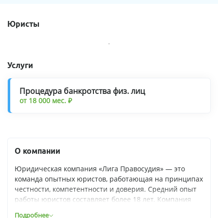
Юристы
Услуги
Процедура банкротства физ. лиц
от 18 000 мес. ₽
О компании
Юридическая компания «Лига Правосудия» — это
команда опытных юристов, работающая на принципах
честности, компетентности и доверия. Средний опыт
работы юристов составляет более 18 лет. Компания
специализируется на банкротстве физических лиц, а