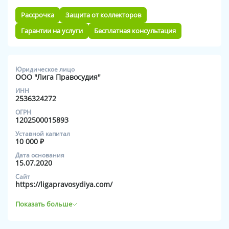
Рассрочка
Защита от коллекторов
Гарантии на услуги
Бесплатная консультация
Юридическое лицо
ООО "Лига Правосудия"
ИНН
2536324272
ОГРН
1202500015893
Уставной капитал
10 000 ₽
Дата основания
15.07.2020
Сайт
https://ligapravosydiya.com/