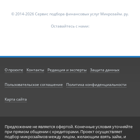
© 2014-2026 Сервис подбора финансовых услуг Микрозайм. ру.
Оставайтесь с нами:
О проекте
Контакты
Редакция и эксперты
Защита данных
Пользовательское соглашение
Политика конфиденциальности
Карта сайта
Предложение не является офертой. Конечные условия уточняйте
при прямом общении с кредиторами. Проект осуществляет
подбор микрозаймов между лицом, желающим взять займ, и