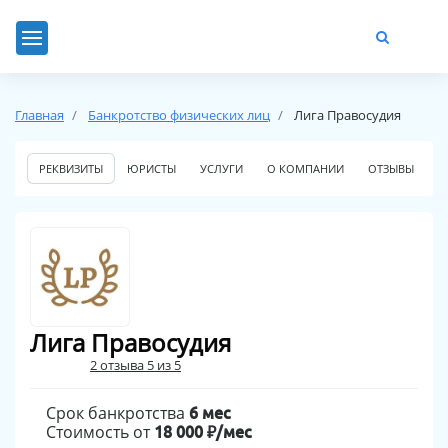
Главная
Банкротство физических лиц
Лига Правосудия
РЕКВИЗИТЫ
ЮРИСТЫ
УСЛУГИ
О КОМПАНИИ
ОТЗЫВЫ
Лига Правосудия
2 отзыва 5 из 5
Срок банкротства
6 мес
Стоимость от
18 000 ₽/мес