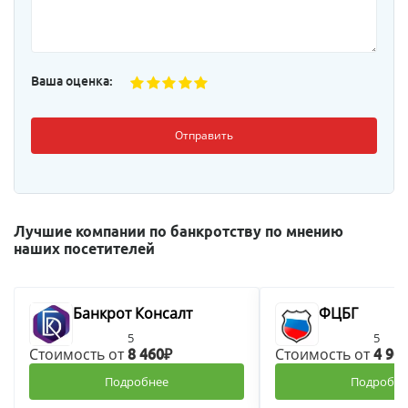
Ваша оценка:
Отправить
Лучшие компании по банкротству по мнению
наших посетителей
Банкрот Консалт
ФЦБГ
5
5
Стоимость от
Стоимость от
8 460₽
4 90
Подробнее
Подробне