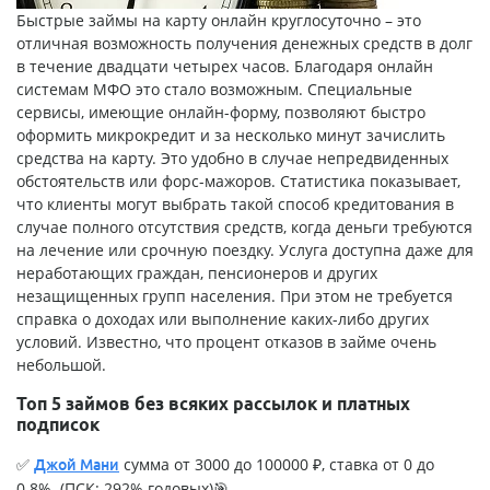
Быстрые займы на карту онлайн круглосуточно
– это
отличная возможность получения денежных средств в долг
в течение двадцати четырех часов. Благодаря онлайн
системам МФО это стало возможным. Специальные
сервисы, имеющие онлайн-форму, позволяют быстро
оформить микрокредит и за несколько минут зачислить
средства на карту. Это удобно в случае непредвиденных
обстоятельств или форс-мажоров. Статистика показывает,
что клиенты могут выбрать такой способ кредитования в
случае полного отсутствия средств, когда деньги требуются
на лечение или срочную поездку. Услуга доступна даже для
неработающих граждан, пенсионеров и других
незащищенных групп населения. При этом не требуется
справка о доходах или выполнение каких-либо других
условий. Известно, что процент отказов в займе очень
небольшой.
Топ 5 займов без всяких рассылок и платных
подписок
✅
сумма от 3000 до 100000 ₽, ставка от 0 до
Джой Мани
0.8%. (ПСК: 292% годовых)🎯