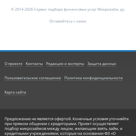
© 2014-2026 Сервис подбора финансовых услуг Микрозайм. ру.
Оставайтесь с нами:
О проекте
Контакты
Редакция и эксперты
Защита данных
Пользовательское соглашение
Политика конфиденциальности
Карта сайта
Предложение не является офертой. Конечные условия уточняйте
при прямом общении с кредиторами. Проект осуществляет
подбор микрозаймов между лицом, желающим взять займ, и
кредитными учреждениями, которые на основании ФЗ «О