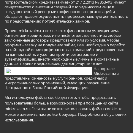
потребительском кредите (займе)» от 21.12.2013 № 353-ФЗ имеют
свидетельство о внесении сведений о юридическом лице в
государственный реестр микрофинансовых организаций и
обладают правом осуществлять профессиональную деятельность
по предоставлению потребительских займов.
Проект mickrozaim.ru не является финансовым учреждением,
банком или кредитором, и не несёт ответственности за любые
заключенные договоры кредитования или их условия. Чтобы
оформить заявку на получение займа, Вам необходимо перейти
на сайт одной из микрофинансовых компаний, представленных
на данном сайте, и уже там пройти регистрацию и
аутентификацию, внести необходимые личные и контактные
данные. Сервис предназначен для лиц старше 18 лет.
На портале
Mickrozaim.ru
представлены финансовые услуги банков, кредитных и
микрофинансовых организаций, имеющих разрешение
Центрального Банка Российской Федерации.
Мы используем файлы cookie для того, чтобы предоставить
пользователям больше возможностей при посещении сайта
mickrozaim.ru. Если вы не хотите использовать файлы cookie, то
можете изменить настройки браузера.
Подробности об условиях
использования
.