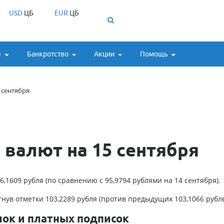
USD
ЦБ
EUR
ЦБ
ы
Банкротство
Акции
Помощь
 сентября
валют на 15 сентября
6,1609 рубля (по сравнению с 95,9794 рублями на 14 сентября).
игнув отметки 103,2289 рубля (против предыдущих 103,1066 рубле
лок и платных подписок