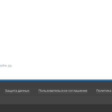
айм. ру.
Защита данных
Пользовательское соглашение
Политика