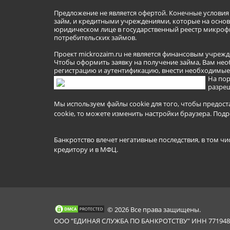
Предложение не является офертой. Конечные услови
займ, и кредитными учреждениями, которые на основа
юридическом лице в государственный реестр микроф
потребительских займов.
Проект mickrozaim.ru не является финансовым учрежд
Чтобы оформить заявку на получение займа, Вам нео
регистрацию и аутентификацию, внести необходимые л
На пор
разреш
Мы используем файлы cookie для того, чтобы предост
cookie, то можете изменить настройки браузера.
Подр
Банкротство влечет негативные последствия, в том чи
кредитору и в МФЦ.
© 2026 Все права защищены.
ООО "ЕДИНАЯ СЛУЖБА ПО БАНКРОТСТВУ" ИНН 7719481