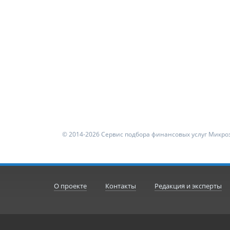
© 2014-2026 Сервис подбора финансовых услуг Микроз
О проекте
Контакты
Редакция и эксперты