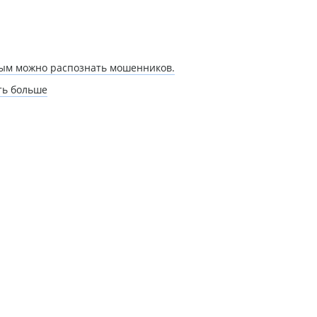
рым можно распознать мошенников.
ть больше