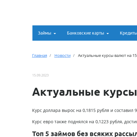
Займы
Банковские карты
Кредит
Главная
Новости
Актуальные курсы валют на 15
15.09.2023
Актуальные курсы 
Курс доллара вырос на 0,1815 рубля и составил 9
Курс евро также поднялся на 0,1223 рубля, дост
Топ 5 займов без всяких рассы