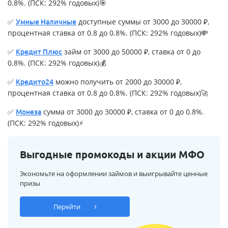
0.8%. (ПСК: 292% годовых)🎯
✅
доступные суммы от 3000 до 30000 ₽,
Умные Наличные
процентная ставка от 0.8 до 0.8%. (ПСК: 292% годовых)💸
✅
займ от 3000 до 50000 ₽, ставка от 0 до
Кредит Плюс
0.8%. (ПСК: 292% годовых)💰
✅
можно получить от 2000 до 30000 ₽,
Кредито24
процентная ставка от 0.8 до 0.8%. (ПСК: 292% годовых)🚀
✅
сумма от 3000 до 30000 ₽, ставка от 0 до 0.8%.
Монеза
(ПСК: 292% годовых)⚡
Выгодные промокоды и акции МФО
Экономьте на оформлении займов и выигрывайте ценные
призы
Перейти