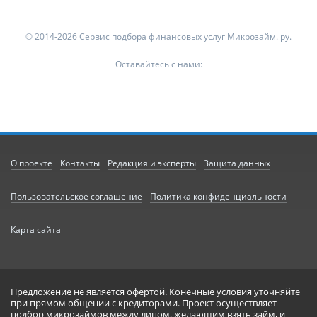
© 2014-2026 Сервис подбора финансовых услуг Микрозайм. ру.
Оставайтесь с нами:
О проекте
Контакты
Редакция и эксперты
Защита данных
Пользовательское соглашение
Политика конфиденциальности
Карта сайта
Предложение не является офертой. Конечные условия уточняйте
при прямом общении с кредиторами. Проект осуществляет
подбор микрозаймов между лицом, желающим взять займ, и