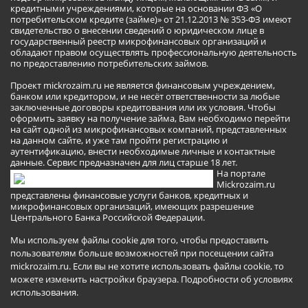
кредитными учреждениями, которые на основании ФЗ «О
потребительском кредите (займе)» от 21.12.2013 № 353-ФЗ имеют
свидетельство о внесении сведений о юридическом лице в
государственный реестр микрофинансовых организаций и
обладают правом осуществлять профессиональную деятельность
по предоставлению потребительских займов.
Проект mickrozaim.ru не является финансовым учреждением,
банком или кредитором, и не несёт ответственности за любые
заключенные договоры кредитования или их условия. Чтобы
оформить заявку на получение займа, Вам необходимо перейти
на сайт одной из микрофинансовых компаний, представленных
на данном сайте, и уже там пройти регистрацию и
аутентификацию, внести необходимые личные и контактные
данные. Сервис предназначен для лиц старше 18 лет.
На портале
Mickrozaim.ru
представлены финансовые услуги банков, кредитных и
микрофинансовых организаций, имеющих разрешение
Центрального Банка Российской Федерации.
Мы используем файлы cookie для того, чтобы предоставить
пользователям больше возможностей при посещении сайта
mickrozaim.ru. Если вы не хотите использовать файлы cookie, то
можете изменить настройки браузера.
Подробности об условиях
использования
.