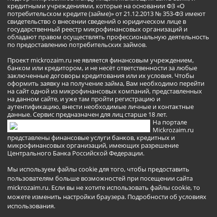
кредитными учреждениями, которые на основании ФЗ «О
потребительском кредите (займе)» от 21.12.2013 № 353-ФЗ имеют
свидетельство о внесении сведений о юридическом лице в
государственный реестр микрофинансовых организаций и
обладают правом осуществлять профессиональную деятельность
по предоставлению потребительских займов.
Проект mickrozaim.ru не является финансовым учреждением,
банком или кредитором, и не несёт ответственности за любые
заключенные договоры кредитования или их условия. Чтобы
оформить заявку на получение займа, Вам необходимо перейти
на сайт одной из микрофинансовых компаний, представленных
на данном сайте, и уже там пройти регистрацию и
аутентификацию, внести необходимые личные и контактные
данные. Сервис предназначен для лиц старше 18 лет.
На портале
Mickrozaim.ru
представлены финансовые услуги банков, кредитных и
микрофинансовых организаций, имеющих разрешение
Центрального Банка Российской Федерации.
Мы используем файлы cookie для того, чтобы предоставить
пользователям больше возможностей при посещении сайта
mickrozaim.ru. Если вы не хотите использовать файлы cookie, то
можете изменить настройки браузера.
Подробности об условиях
использования
.