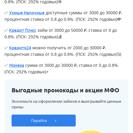
0.8%. (ПСК: 292% годовых)🎯
✅
доступные суммы от 3000 до 30000 ₽,
Умные Наличные
процентная ставка от 0.8 до 0.8%. (ПСК: 292% годовых)💸
✅
займ от 3000 до 50000 ₽, ставка от 0 до
Кредит Плюс
0.8%. (ПСК: 292% годовых)💰
✅
можно получить от 2000 до 30000 ₽,
Кредито24
процентная ставка от 0.8 до 0.8%. (ПСК: 292% годовых)🚀
✅
сумма от 3000 до 30000 ₽, ставка от 0 до 0.8%.
Монеза
(ПСК: 292% годовых)⚡
Выгодные промокоды и акции МФО
Экономьте на оформлении займов и выигрывайте ценные
призы
Перейти