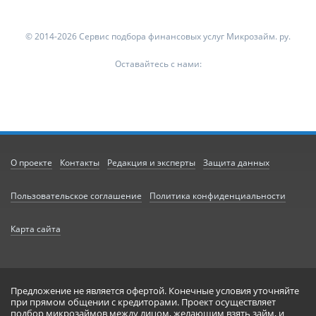
© 2014-2026 Сервис подбора финансовых услуг Микрозайм. ру.
Оставайтесь с нами:
О проекте
Контакты
Редакция и эксперты
Защита данных
Пользовательское соглашение
Политика конфиденциальности
Карта сайта
Предложение не является офертой. Конечные условия уточняйте
при прямом общении с кредиторами. Проект осуществляет
подбор микрозаймов между лицом, желающим взять займ, и