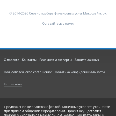
© 2014-2026 Сервис подбора финансовых услуг Микрозайм. ру.
Оставайтесь с нами:
О проекте
Контакты
Редакция и эксперты
Защита данных
Пользовательское соглашение
Политика конфиденциальности
Карта сайта
Предложение не является офертой. Конечные условия уточняйте
при прямом общении с кредиторами. Проект осуществляет
подбор микрозаймов между лицом, желающим взять займ, и