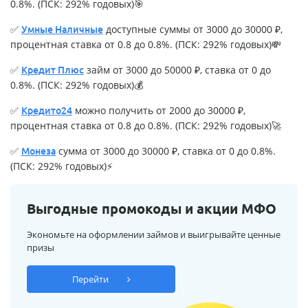
0.8%. (ПСК: 292% годовых)🎯
✅
доступные суммы от 3000 до 30000 ₽,
Умные Наличные
процентная ставка от 0.8 до 0.8%. (ПСК: 292% годовых)💸
✅
займ от 3000 до 50000 ₽, ставка от 0 до
Кредит Плюс
0.8%. (ПСК: 292% годовых)💰
✅
можно получить от 2000 до 30000 ₽,
Кредито24
процентная ставка от 0.8 до 0.8%. (ПСК: 292% годовых)🚀
✅
сумма от 3000 до 30000 ₽, ставка от 0 до 0.8%.
Монеза
(ПСК: 292% годовых)⚡
Выгодные промокоды и акции МФО
Экономьте на оформлении займов и выигрывайте ценные
призы
Перейти