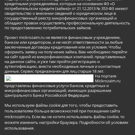
кредитными учреждениями, которые на основании ФЗ «О
потребительском кредите (займе)» от 21.12.2013 № 353-ФЗ имеют
свидетельство о внесении сведений о юридическом лице в
государственный реестр микрофинансовых организаций и
обладают правом осуществлять профессиональную деятельность
по предоставлению потребительских займов.
Проект mickrozaim.ru не является финансовым учреждением,
банком или кредитором, и не несёт ответственности за любые
заключенные договоры кредитования или их условия. Чтобы
оформить заявку на получение займа, Вам необходимо перейти
на сайт одной из микрофинансовых компаний, представленных
на данном сайте, и уже там пройти регистрацию и
аутентификацию, внести необходимые личные и контактные
данные. Сервис предназначен для лиц старше 18 лет.
На портале
Mickrozaim.ru
представлены финансовые услуги банков, кредитных и
микрофинансовых организаций, имеющих разрешение
Центрального Банка Российской Федерации.
Мы используем файлы cookie для того, чтобы предоставить
пользователям больше возможностей при посещении сайта
mickrozaim.ru. Если вы не хотите использовать файлы cookie, то
можете изменить настройки браузера.
Подробности об условиях
использования
.