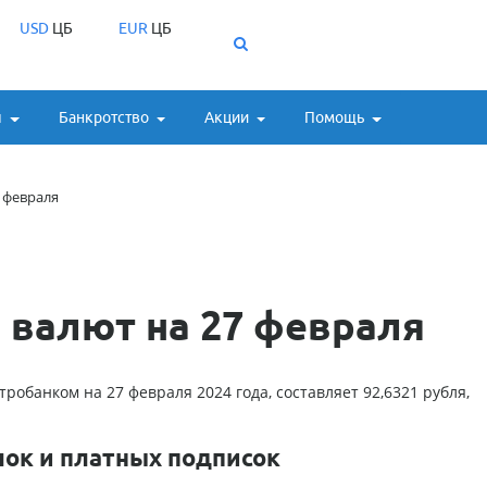
USD
ЦБ
EUR
ЦБ
ы
Банкротство
Акции
Помощь
 февраля
 валют на 27 февраля
робанком на 27 февраля 2024 года, составляет 92,6321 рубля,
лок и платных подписок