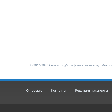
© 2014-2026 Сервис подбора финансовых услуг Микроз
О проекте
Контакты
Редакция и эксперты