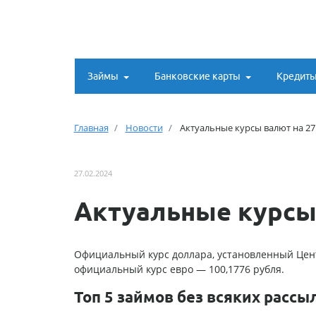
Займы
Банковские карты
Кредит
Главная
Новости
Актуальные курсы валют на 27
27.02.2024
Актуальные курсы
Официальный курс доллара, установленный Цент
официальный курс евро — 100,1776 рубля.
Топ 5 займов без всяких рассы