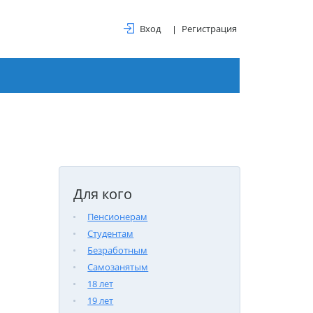
Вход
Регистрация
Для кого
Пенсионерам
Студентам
Безработным
Самозанятым
18 лет
19 лет