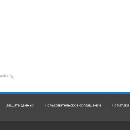
айм. ру.
Защита данных
Пользовательское соглашение
Политика