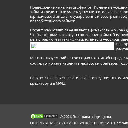
Предложение не является офертой. Конечные услови
займ, и кредитными учреждениями, которые на основа
юридическом лице в государственный реестр микроф
потребительских займов.
Проект mickrozaim.ru не является финансовым учрежд
Чтобы оформить заявку на получение займа, Вам нео
регистрацию и аутентификацию, внести необходимые л
На пор
разреш
Мы используем файлы cookie для того, чтобы предост
cookie, то можете изменить настройки браузера.
Подр
Банкротство влечет негативные последствия, в том чи
кредитору и в МФЦ.
© 2026 Все права защищены.
ООО "ЕДИНАЯ СЛУЖБА ПО БАНКРОТСТВУ" ИНН 7719481