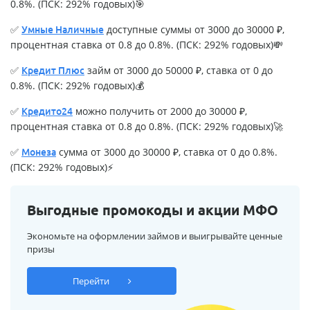
0.8%. (ПСК: 292% годовых)🎯
✅
доступные суммы от 3000 до 30000 ₽,
Умные Наличные
процентная ставка от 0.8 до 0.8%. (ПСК: 292% годовых)💸
✅
займ от 3000 до 50000 ₽, ставка от 0 до
Кредит Плюс
0.8%. (ПСК: 292% годовых)💰
✅
можно получить от 2000 до 30000 ₽,
Кредито24
процентная ставка от 0.8 до 0.8%. (ПСК: 292% годовых)🚀
✅
сумма от 3000 до 30000 ₽, ставка от 0 до 0.8%.
Монеза
(ПСК: 292% годовых)⚡
Выгодные промокоды и акции МФО
Экономьте на оформлении займов и выигрывайте ценные
призы
Перейти