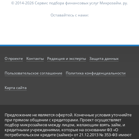
© 2014-2026 Сервис подбора финансовых услуг Микрозайм. ру.
Оставайтесь с нами:
О проекте
Контакты
Редакция и эксперты
Защита данных
Пользовательское соглашение
Политика конфиденциальности
Карта сайта
Предложение не является офертой. Конечные условия уточняйте
при прямом общении с кредиторами. Проект осуществляет
подбор микрозаймов между лицом, желающим взять займ, и
кредитными учреждениями, которые на основании ФЗ «О
потребительском кредите (займе)» от 21.12.2013 № 353-ФЗ имеют