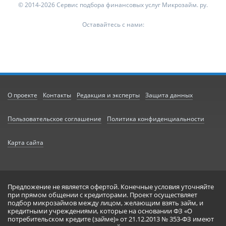
© 2014-2026 Сервис подбора финансовых услуг Микрозайм. ру.
Оставайтесь с нами:
О проекте
Контакты
Редакция и эксперты
Защита данных
Пользовательское соглашение
Политика конфиденциальности
Карта сайта
Предложение не является офертой. Конечные условия уточняйте
при прямом общении с кредиторами. Проект осуществляет
подбор микрозаймов между лицом, желающим взять займ, и
кредитными учреждениями, которые на основании ФЗ «О
потребительском кредите (займе)» от 21.12.2013 № 353-ФЗ имеют