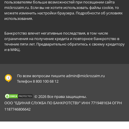
пользователям больше возможностей при посещении сайта
mickrozaim.ru. Если вы не хотите использовать файлы cookie, то
можете изменить настройки браузера.
Подробности об условиях
использования
.
Банкротство влечет негативные последствия, в том числе
ограничения на получение кредита и повторное банкротство в
течение пяти лет. Предварительно обратитесь к своему кредитору
и в МФЦ.
По всем вопросам пишите
admin@mickrozaim.ru
Телефон 8 800 100 68 12
© 2026 Все права защищены.
ООО "ЕДИНАЯ СЛУЖБА ПО БАНКРОТСТВУ" ИНН 7719481634 ОГРН
1187746806642
Mickrozaim.ru использует файлы cookie для
X
обеспечения работоспособности сервиса.