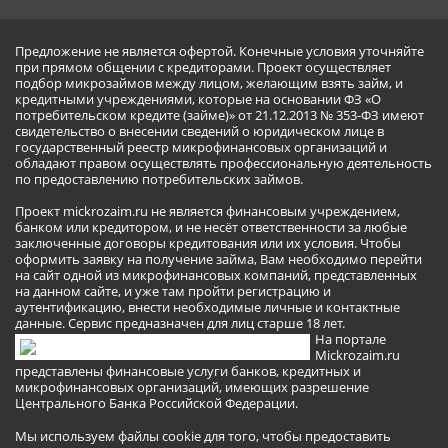
Предложение не является офертой. Конечные условия уточняйте
при прямом общении с кредиторами. Проект осуществляет
подбор микрозаймов между лицом, желающим взять займ, и
кредитными учреждениями, которые на основании ФЗ «О
потребительском кредите (займе)» от 21.12.2013 № 353-ФЗ имеют
свидетельство о внесении сведений о юридическом лице в
государственный реестр микрофинансовых организаций и
обладают правом осуществлять профессиональную деятельность
по предоставлению потребительских займов.
Проект mickrozaim.ru не является финансовым учреждением,
банком или кредитором, и не несёт ответственности за любые
заключенные договоры кредитования или их условия. Чтобы
оформить заявку на получение займа, Вам необходимо перейти
на сайт одной из микрофинансовых компаний, представленных
на данном сайте, и уже там пройти регистрацию и
аутентификацию, внести необходимые личные и контактные
данные. Сервис предназначен для лиц старше 18 лет.
На портале
Mickrozaim.ru
представлены финансовые услуги банков, кредитных и
микрофинансовых организаций, имеющих разрешение
Центрального Банка Российской Федерации.
Мы используем файлы cookie для того, чтобы предоставить