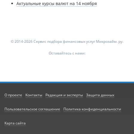
Актуальные курсы валют на 14 ноября
© 2014-2026 Сервис подбора финансовых услуг Микрозайм. ру.
Оставайтесь с нами:
О проекте
Контакты
Редакция и эксперты
Защита данных
Пользовательское соглашение
Политика конфиденциальности
Карта сайта