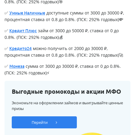
0.8%. (ПСК: 292% годовых)🎯
✅
доступные суммы от 3000 до 30000 ₽,
Умные Наличные
процентная ставка от 0.8 до 0.8%. (ПСК: 292% годовых)💸
✅
займ от 3000 до 50000 ₽, ставка от 0 до
Кредит Плюс
0.8%. (ПСК: 292% годовых)💰
✅
можно получить от 2000 до 30000 ₽,
Кредито24
процентная ставка от 0.8 до 0.8%. (ПСК: 292% годовых)🚀
✅
сумма от 3000 до 30000 ₽, ставка от 0 до 0.8%.
Монеза
(ПСК: 292% годовых)⚡
Выгодные промокоды и акции МФО
Экономьте на оформлении займов и выигрывайте ценные
призы
Перейти