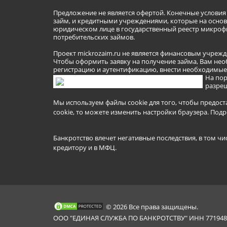
Предложение не является офертой. Конечные услови
займ, и кредитными учреждениями, которые на основа
юридическом лице в государственный реестр микроф
потребительских займов.
Проект mickrozaim.ru не является финансовым учрежд
Чтобы оформить заявку на получение займа, Вам нео
регистрацию и аутентификацию, внести необходимые л
На пор
разреш
Мы используем файлы cookie для того, чтобы предост
cookie, то можете изменить настройки браузера.
Подр
Банкротство влечет негативные последствия, в том чи
кредитору и в МФЦ.
© 2026 Все права защищены.
ООО "ЕДИНАЯ СЛУЖБА ПО БАНКРОТСТВУ" ИНН 7719481