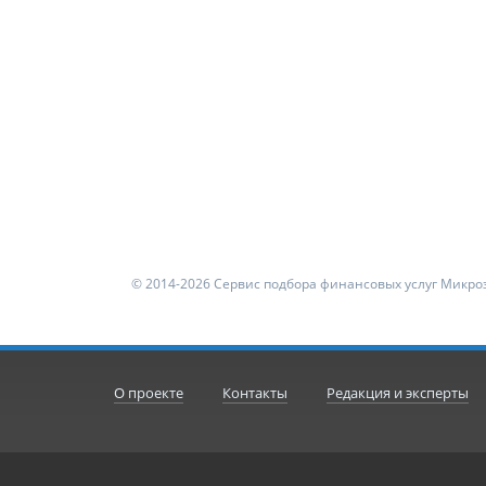
© 2014-2026 Сервис подбора финансовых услуг Микроз
О проекте
Контакты
Редакция и эксперты