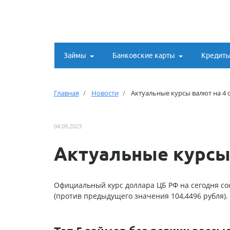
Займы
Банковские карты
Кредит
Главная
Новости
Актуальные курсы валют на 4 
04.09.2023
Актуальные курсы 
Официальный курс доллара ЦБ РФ на сегодня сост
(против предыдущего значения 104,4496 рубля).