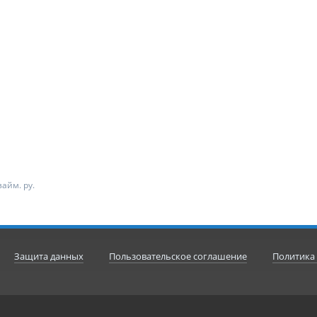
айм. ру.
Защита данных
Пользовательское соглашение
Политика