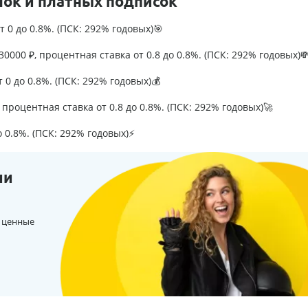
лок и платных подписок
т 0 до 0.8%. (ПСК: 292% годовых)🎯
0000 ₽, процентная ставка от 0.8 до 0.8%. (ПСК: 292% годовых)
т 0 до 0.8%. (ПСК: 292% годовых)💰
процентная ставка от 0.8 до 0.8%. (ПСК: 292% годовых)🚀
о 0.8%. (ПСК: 292% годовых)⚡
ии
 ценные