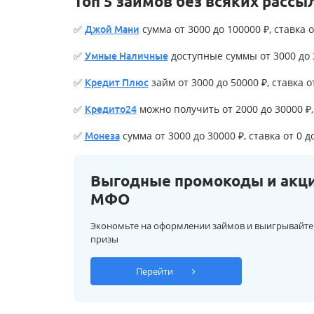
Топ 5 займов без всяких рассы
✅
сумма от 3000 до 100000 ₽, ставка о
Джой Мани
✅
доступные суммы от 3000 до 3
Умные Наличные
✅
займ от 3000 до 50000 ₽, ставка о
Кредит Плюс
✅
можно получить от 2000 до 30000 ₽, 
Кредито24
✅
сумма от 3000 до 30000 ₽, ставка от 0 д
Монеза
Выгодные промокоды и акц
МФО
Экономьте на оформлении займов и выигрывайте
призы
Перейти