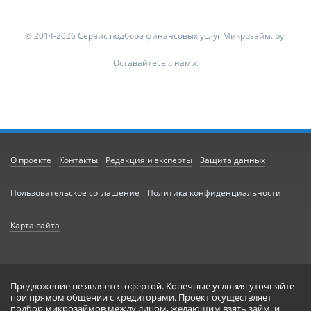
© 2014-2026 Сервис подбора финансовых услуг Микрозайм. ру.
Оставайтесь с нами:
О проекте
Контакты
Редакция и эксперты
Защита данных
Пользовательское соглашение
Политика конфиденциальности
Карта сайта
Предложение не является офертой. Конечные условия уточняйте
при прямом общении с кредиторами. Проект осуществляет
подбор микрозаймов между лицом, желающим взять займ, и