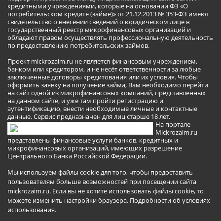
кредитными учреждениями, которые на основании ФЗ «О
потребительском кредите (займе)» от 21.12.2013 № 353-ФЗ имеют
свидетельство о внесении сведений о юридическом лице в
государственный реестр микрофинансовых организаций и
обладают правом осуществлять профессиональную деятельность
по предоставлению потребительских займов.
Проект mickrozaim.ru не является финансовым учреждением,
банком или кредитором, и не несёт ответственности за любые
заключенные договоры кредитования или их условия. Чтобы
оформить заявку на получение займа, Вам необходимо перейти
на сайт одной из микрофинансовых компаний, представленных
на данном сайте, и уже там пройти регистрацию и
аутентификацию, внести необходимые личные и контактные
данные. Сервис предназначен для лиц старше 18 лет.
На портале
Mickrozaim.ru
представлены финансовые услуги банков, кредитных и
микрофинансовых организаций, имеющих разрешение
Центрального Банка Российской Федерации.
Мы используем файлы cookie для того, чтобы предоставить
пользователям больше возможностей при посещении сайта
mickrozaim.ru. Если вы не хотите использовать файлы cookie, то
можете изменить настройки браузера.
Подробности об условиях
использования
.