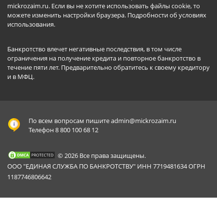
mickrozaim.ru. Если вы не хотите использовать файлы cookie, то
можете изменить настройки браузера.
Подробности об условиях
использования
.
Банкротство влечет негативные последствия, в том числе
ограничения на получение кредита и повторное банкротство в
течение пяти лет. Предварительно обратитесь к своему кредитору
и в МФЦ.
По всем вопросам пишите
admin@mickrozaim.ru
Телефон 8 800 100 68 12
© 2026 Все права защищены.
ООО "ЕДИНАЯ СЛУЖБА ПО БАНКРОТСТВУ" ИНН 7719481634 ОГРН
1187746806642
Mickrozaim.ru использует файлы cookie для
X
обеспечения работоспособности сервиса.
Подробнее вы можете прочитать в