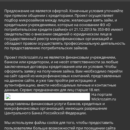
Предложение не является офертой. Конечные условия уточняйте
при прямом общении с кредиторами. Проект осуществляет
подбор микрозаймов между лицом, желающим взять займ, и
кредитными учреждениями, которые на основании ФЗ «О
потребительском кредите (займе)» от 21.12.2013 № 353-ФЗ имеют
свидетельство о внесении сведений о юридическом лице в
государственный реестр микрофинансовых организаций и
обладают правом осуществлять профессиональную деятельность
по предоставлению потребительских займов.
Проект mickrozaim.ru не является финансовым учреждением,
банком или кредитором, и не несёт ответственности за любые
заключенные договоры кредитования или их условия. Чтобы
оформить заявку на получение займа, Вам необходимо перейти
на сайт одной из микрофинансовых компаний, представленных
на данном сайте, и уже там пройти регистрацию и
аутентификацию, внести необходимые личные и контактные
данные. Сервис предназначен для лиц старше 18 лет.
На портале
Mickrozaim.ru
представлены финансовые услуги банков, кредитных и
микрофинансовых организаций, имеющих разрешение
Центрального Банка Российской Федерации.
Мы используем файлы cookie для того, чтобы предоставить
пользователям больше возможностей при посещении сайта