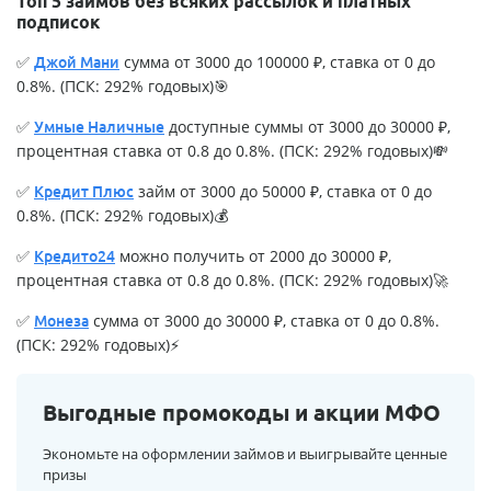
Топ 5 займов без всяких рассылок и платных
подписок
✅
сумма от 3000 до 100000 ₽, ставка от 0 до
Джой Мани
0.8%. (ПСК: 292% годовых)🎯
✅
доступные суммы от 3000 до 30000 ₽,
Умные Наличные
процентная ставка от 0.8 до 0.8%. (ПСК: 292% годовых)💸
✅
займ от 3000 до 50000 ₽, ставка от 0 до
Кредит Плюс
0.8%. (ПСК: 292% годовых)💰
✅
можно получить от 2000 до 30000 ₽,
Кредито24
процентная ставка от 0.8 до 0.8%. (ПСК: 292% годовых)🚀
✅
сумма от 3000 до 30000 ₽, ставка от 0 до 0.8%.
Монеза
(ПСК: 292% годовых)⚡
Выгодные промокоды и акции МФО
Экономьте на оформлении займов и выигрывайте ценные
призы