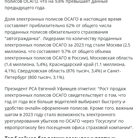
полисов ОСАГО, что на 9,8% превышает данные
предыдущего года.
Доля электронных полисов ОСАГО в настоящее время
составляет приблизительно 62% от общего числа
проданных полисов обязательного страхования
"автогражданка". Лидерами по количеству проданных
электронных полисов ОСАГО за 2023 год стали Москва (2,5
миллиона, что составляет 9,7% от общего объема
электронных полисов ОСАГО в России), Московская область
(1,4 миллиона, 5,4%), Краснодарский край (1,1 миллиона,
4,1%), Свердловская область (876 тысяч, 3,4%) и Санкт-
Петербург (800 тысяч, 3,1%).
Президент РСА Евгений Уфимцев отметил: "Рост продаж
электронных полисов ОСАГО свидетельствует о том, что
год от года все больше водителей выбирают быстроту и
удобство онлайн-оформления полисов. Кроме того, важным
шагом в 2023 году стало возможность электронного
урегулирования убытков по ОСАГО через 'Госуслуги' по
европротоколу без посещения офиса страховой компании".