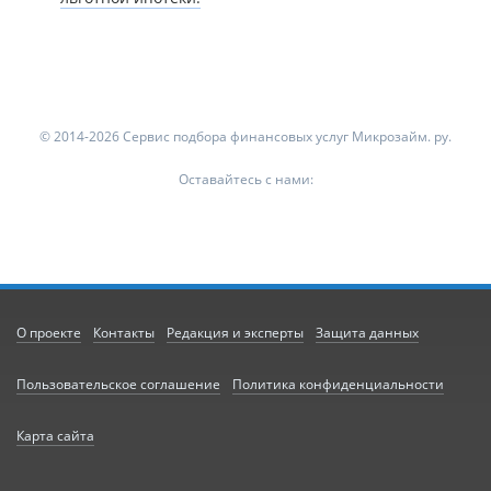
© 2014-2026 Сервис подбора финансовых услуг Микрозайм. ру.
Оставайтесь с нами:
О проекте
Контакты
Редакция и эксперты
Защита данных
Пользовательское соглашение
Политика конфиденциальности
Карта сайта