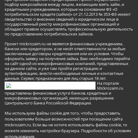
подбор микрозаймов между лицом, желающим взять займ, и
кредитными учреждениями, которые на основании ФЗ «О
потребительском кредите (займе)» от 21.12.2013 № 353-ФЗ имеют
свидетельство о внесении сведений о юридическом лице в
государственный реестр микрофинансовых организаций и
обладают правом осуществлять профессиональную деятельность
по предоставлению потребительских займов.
Проект mickrozaim.ru не является финансовым учреждением,
банком или кредитором, и не несёт ответственности за любые
заключенные договоры кредитования или их условия. Чтобы
оформить заявку на получение займа, Вам необходимо перейти
на сайт одной из микрофинансовых компаний, представленных
на данном сайте, и уже там пройти регистрацию и
аутентификацию, внести необходимые личные и контактные
данные. Сервис предназначен для лиц старше 18 лет.
На портале
Mickrozaim.ru
представлены финансовые услуги банков, кредитных и
микрофинансовых организаций, имеющих разрешение
Центрального Банка Российской Федерации.
Мы используем файлы cookie для того, чтобы предоставить
пользователям больше возможностей при посещении сайта
mickrozaim.ru. Если вы не хотите использовать файлы cookie, то
можете изменить настройки браузера.
Подробности об условиях
использования
.