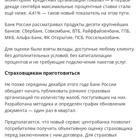
декаде сентября максимальные процентные ставки стали
ещё ниже. 4,41% — таков новый показатель на этом пути.
Банк России рассматривал продукты десяти крупнейших
банков: Сбербанк, Совкомбанк, ВТБ, Райффайзенбанк, ГПБ,
МКБ, Альфа-Банк, ФК Открытие, ПСБ, Россельхозбанк.
Для оценки были взяты вклады, доступные любому клиенту,
без дополнительных условий, без капитализации
процентов и не требующие подключения пакетов услуг.
Страховщикам приготовиться
Не позже середины декабря этого года Банк России
обещает начать публиковать рэнкинг страховых
организаций по количеству жалоб, поступивших на них.
Разработана методика и определён график обновления
документа — один раз в квартал.
Предполагается, что новый сервис центробанка позволит
потребителям получить объективную оценку страховщика
перед заключением с ним договора. Для страховых