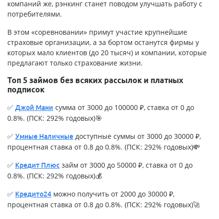
компаний же, рэнкинг станет поводом улучшать работу с
потребителями.
В этом «соревновании» примут участие крупнейшие
страховые организации, а за бортом останутся фирмы у
которых мало клиентов (до 20 тысяч) и компании, которые
предлагают только страхование жизни.
Топ 5 займов без всяких рассылок и платных
подписок
✅
сумма от 3000 до 100000 ₽, ставка от 0 до
Джой Мани
0.8%. (ПСК: 292% годовых)🎯
✅
доступные суммы от 3000 до 30000 ₽,
Умные Наличные
процентная ставка от 0.8 до 0.8%. (ПСК: 292% годовых)💸
✅
займ от 3000 до 50000 ₽, ставка от 0 до
Кредит Плюс
0.8%. (ПСК: 292% годовых)💰
✅
можно получить от 2000 до 30000 ₽,
Кредито24
процентная ставка от 0.8 до 0.8%. (ПСК: 292% годовых)🚀