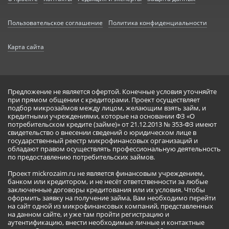
Пользовательское соглашение
Политика конфиденциальности
Карта сайта
Предложение не является офертой. Конечные условия уточняйте
при прямом общении с кредиторами. Проект осуществляет
подбор микрозаймов между лицом, желающим взять займ, и
кредитными учреждениями, которые на основании ФЗ «О
потребительском кредите (займе)» от 21.12.2013 № 353-ФЗ имеют
свидетельство о внесении сведений о юридическом лице в
государственный реестр микрофинансовых организаций и
обладают правом осуществлять профессиональную деятельность
по предоставлению потребительских займов.
Проект mickrozaim.ru не является финансовым учреждением,
банком или кредитором, и не несёт ответственности за любые
заключенные договоры кредитования или их условия. Чтобы
оформить заявку на получение займа, Вам необходимо перейти
на сайт одной из микрофинансовых компаний, представленных
на данном сайте, и уже там пройти регистрацию и
аутентификацию, внести необходимые личные и контактные