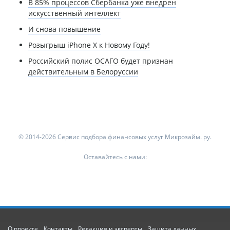
В 85% процессов Сбербанка уже внедрен
искусственный интеллект
И снова повышение
Розыгрыш iPhone Х к Новому Году!
Российский полис ОСАГО будет признан
действительным в Белоруссии
© 2014-2026 Сервис подбора финансовых услуг Микрозайм. ру.
Оставайтесь с нами:
О проекте
Контакты
Редакция и эксперты
Защита данных