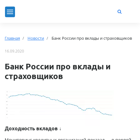
Главная
Новости
Банк России про вклады и страховщиков
16.09.2020
Банк России про вклады и
страховщиков
Доходность вкладов ↓
Мониторинг кредитных организаций показал — в первой