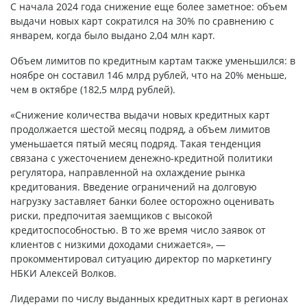
С начала 2024 года снижение еще более заметное: объем
выдачи новых карт сократился на 30% по сравнению с
январем, когда было выдано 2,04 млн карт.
Объем лимитов по кредитным картам также уменьшился: в
ноябре он составил 146 млрд рублей, что на 20% меньше,
чем в октябре (182,5 млрд рублей).
«Снижение количества выдачи новых кредитных карт
продолжается шестой месяц подряд, а объем лимитов
уменьшается пятый месяц подряд. Такая тенденция
связана с ужесточением денежно-кредитной политики
регулятора, направленной на охлаждение рынка
кредитования. Введение ограничений на долговую
нагрузку заставляет банки более осторожно оценивать
риски, предпочитая заемщиков с высокой
кредитоспособностью. В то же время число заявок от
клиентов с низкими доходами снижается», —
прокомментировал ситуацию директор по маркетингу
НБКИ Алексей Волков.
Лидерами по числу выданных кредитных карт в регионах