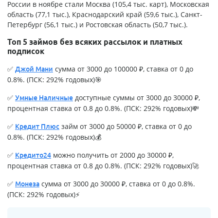
России в ноябре стали Москва (105,4 тыс. карт), Московская
область (77,1 тыс.), Краснодарский край (59,6 тыс.), Санкт-
Петербург (56,1 тыс.) и Ростовская область (50,7 тыс.).
Топ 5 займов без всяких рассылок и платных
подписок
✅
сумма от 3000 до 100000 ₽, ставка от 0 до
Джой Мани
0.8%. (ПСК: 292% годовых)🎯
✅
доступные суммы от 3000 до 30000 ₽,
Умные Наличные
процентная ставка от 0.8 до 0.8%. (ПСК: 292% годовых)💸
✅
займ от 3000 до 50000 ₽, ставка от 0 до
Кредит Плюс
0.8%. (ПСК: 292% годовых)💰
✅
можно получить от 2000 до 30000 ₽,
Кредито24
процентная ставка от 0.8 до 0.8%. (ПСК: 292% годовых)🚀
✅
сумма от 3000 до 30000 ₽, ставка от 0 до 0.8%.
Монеза
(ПСК: 292% годовых)⚡