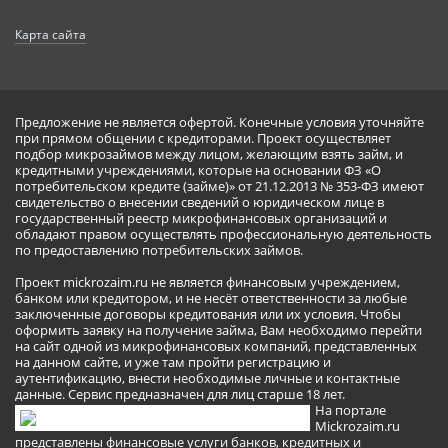
Карта сайта
Предложение не является офертой. Конечные условия уточняйте
при прямом общении с кредиторами. Проект осуществляет
подбор микрозаймов между лицом, желающим взять займ, и
кредитными учреждениями, которые на основании ФЗ «О
потребительском кредите (займе)» от 21.12.2013 № 353-ФЗ имеют
свидетельство о внесении сведений о юридическом лице в
государственный реестр микрофинансовых организаций и
обладают правом осуществлять профессиональную деятельность
по предоставлению потребительских займов.
Проект mickrozaim.ru не является финансовым учреждением,
банком или кредитором, и не несёт ответственности за любые
заключенные договоры кредитования или их условия. Чтобы
оформить заявку на получение займа, Вам необходимо перейти
на сайт одной из микрофинансовых компаний, представленных
на данном сайте, и уже там пройти регистрацию и
аутентификацию, внести необходимые личные и контактные
данные. Сервис предназначен для лиц старше 18 лет.
На портале
Mickrozaim.ru
представлены финансовые услуги банков, кредитных и