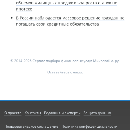
объемов жилищных продаж из-за роста ставок по
ипотеке
В России наблюдается массовое решение граждан не
погашать свои кредитные обязательства
© 2014-2026 Сервис подбора финансовых услуг Микрозайм. ру.
Оставайтесь с нами:
О проекте
Контакты
Редакция и эксперты
Защита данных
Пользовательское соглашение
Политика конфиденциальности