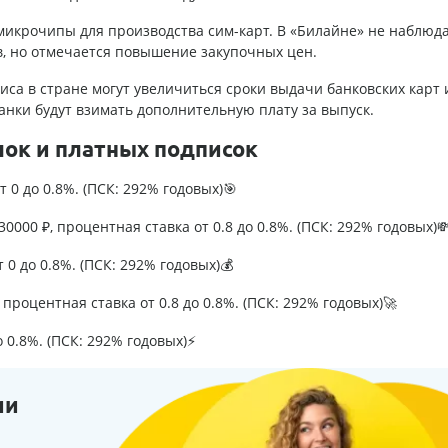
икрочипы для производства сим-карт. В «Билайне» не наблюд
в, но отмечается повышение закупочных цен.
иса в стране могут увеличиться сроки выдачи банковских карт 
банки будут взимать дополнительную плату за выпуск.
лок и платных подписок
т 0 до 0.8%. (ПСК: 292% годовых)🎯
0000 ₽, процентная ставка от 0.8 до 0.8%. (ПСК: 292% годовых)
т 0 до 0.8%. (ПСК: 292% годовых)💰
процентная ставка от 0.8 до 0.8%. (ПСК: 292% годовых)🚀
о 0.8%. (ПСК: 292% годовых)⚡
ии