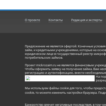
О проекте
Контакты
Редакция и эксперты
Предложение не является офертой. Конечные услови
займ, и кредитными учреждениями, которые на основа
юридическом лице в государственный реестр микроф
потребительских займов.
Проект mickrozaim.ru не является финансовым учрежд
Чтобы оформить заявку на получение займа, Вам нео
регистрацию и аутентификацию, внести необходимые л
На пор
разреш
Мы используем файлы cookie для того, чтобы предост
cookie, то можете изменить настройки браузера.
Подр
Банкротство влечет негативные последствия, в том чи