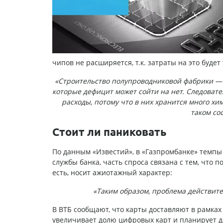
чипов не расширяется, т.к. затраты на это будет
«Строительство полупроводниковой фабрики — 
которые дефицит может сойти на нет. Следовате
расходы, потому что в них хранится много хи
таком со
Стоит ли паниковать
По данным «Известий», в «Газпромбанке» темпы
службы банка, часть спроса связана с тем, что
есть, носит ажиотажный характер:
«Таким образом, проблема действите
В ВТБ сообщают, что карты доставляют в рамках
увеличивает долю цифровых карт и планирует дов