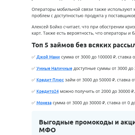
Операторы мобильной связи также используют м
проблем с доступностью продукта у поставщико
Алексей Бойко считает, что при обострении криз
карт. Также есть вероятность, что операторы и 
Топ 5 займов без всяких рассы
✅
сумма от 3000 до 100000 ₽, ставка о
Джой Мани
✅
доступные суммы от 3000 до 3
Умные Наличные
✅
займ от 3000 до 50000 ₽, ставка о
Кредит Плюс
✅
можно получить от 2000 до 30000 ₽, 
Кредито24
✅
сумма от 3000 до 30000 ₽, ставка от 0 д
Монеза
Выгодные промокоды и акц
МФО