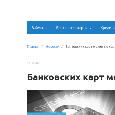
Займы
Банковские карты
Кредит
Главная
Новости
Банковских карт может не хва
17.08.2021
Банковских карт м