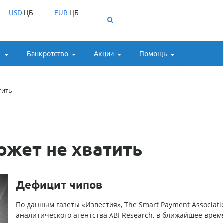
USD
ЦБ
EUR
ЦБ
ы
Банкротство
Акции
Помощь
тить
ожет не хватить
Дефицит чипов
По данным газеты «Известия», The Smart Payment Associati
аналитического агентства ABI Research, в ближайшее врем