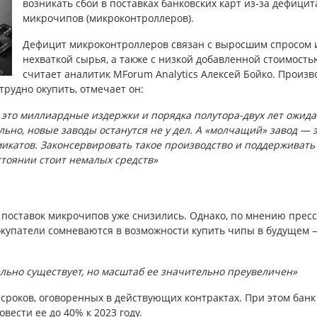
возникать сбои в поставках банковских карт из-за дефицит
микрочипов (микроконтроллеров).
Дефицит микроконтроллеров связан с выросшим спросом 
нехваткой сырья, а также с низкой добавленной стоимость
считает аналитик MForum Analytics Алексей Бойко. Произв
 трудно окупить, отмечает он:
это миллиардные издержки и порядка полутора-двух лет ожида
льно, новые заводы останутся не у дел. А «молчащий» завод — 
микатов. Законсервировать такое производство и поддерживать 
стоянии стоит немалых средств»
 поставок микрочипов уже снизились. Однако, по мнению пресс
 покупатели сомневаются в возможности купить чипы в будущем 
льно существует, но масштаб ее значительно преувеличен»
 сроков, оговоренных в действующих контрактах. При этом банк
ести ее до 40% к 2023 году.