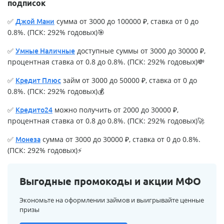
подписок
✅
сумма от 3000 до 100000 ₽, ставка от 0 до
Джой Мани
0.8%. (ПСК: 292% годовых)🎯
✅
доступные суммы от 3000 до 30000 ₽,
Умные Наличные
процентная ставка от 0.8 до 0.8%. (ПСК: 292% годовых)💸
✅
займ от 3000 до 50000 ₽, ставка от 0 до
Кредит Плюс
0.8%. (ПСК: 292% годовых)💰
✅
можно получить от 2000 до 30000 ₽,
Кредито24
процентная ставка от 0.8 до 0.8%. (ПСК: 292% годовых)🚀
✅
сумма от 3000 до 30000 ₽, ставка от 0 до 0.8%.
Монеза
(ПСК: 292% годовых)⚡
Выгодные промокоды и акции МФО
Экономьте на оформлении займов и выигрывайте ценные
призы