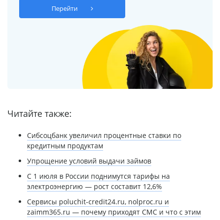
Перейти
Читайте также:
Сибсоцбанк увеличил процентные ставки по
кредитным продуктам
Упрощение условий выдачи займов
С 1 июля в России поднимутся тарифы на
электроэнергию — рост составит 12,6%
Сервисы poluchit-credit24.ru, nolproc.ru и
zaimm365.ru — почему приходят СМС и что с этим