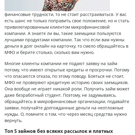
финансовые трудности, то не стоит расстраиваться. У вас
есть шанс не только поправить свое положение, но и стать
привилегированным клиентом микрофинансовой
компании. А знаете ли вы, такие заемщики пользуются
лучшими продуктами компании. Так что если вам нужны
деньги в долг онлайн на карточку
, то смело обращайтесь в
МФО и берите столько, сколько вам нужно.
Многие клиенты компании не подают заявку на займ
потому, что имеют открытые кредиты и просрочки. Потому
что опасаются отказа, по этому поводу. Бояться не стоит,
МФО не проверяют кредитную историю своих заемщиков.
Она вообще не играет никакой роли. Получить займ может
даже безработный студент. Поэтому, не задумываясь,
обращайтесь в микрофинансовые организации, подавайте
заявки, получайте долгожданные деньги на неотложные
нужды. О, помните о том, что через месяц средства нужно
вернуть.
Топ 5 займов без всяких рассылок и платных