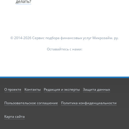
делать?
© 2014-2026 Сервис подбора финансовых услуг Микрозайм. ру.
Оставайтесь с нами:
О проекте
Контакты
Редакция и эксперты
Защита данных
Пользовательское соглашение
Политика конфиденциальности
Карта сайта