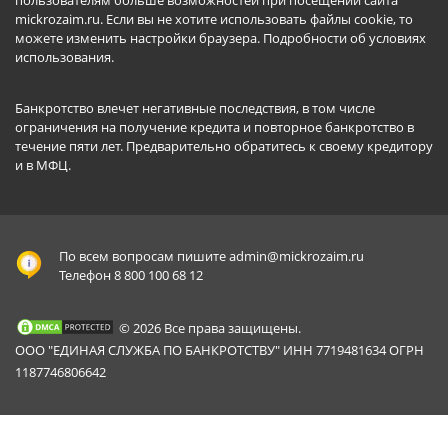
mickrozaim.ru. Если вы не хотите использовать файлы cookie, то
можете изменить настройки браузера.
Подробности об условиях
использования
.
Банкротство влечет негативные последствия, в том числе
ограничения на получение кредита и повторное банкротство в
течение пяти лет. Предварительно обратитесь к своему кредитору
и в МФЦ.
По всем вопросам пишите
admin@mickrozaim.ru
Телефон 8 800 100 68 12
© 2026 Все права защищены.
ООО "ЕДИНАЯ СЛУЖБА ПО БАНКРОТСТВУ" ИНН 7719481634 ОГРН
1187746806642
Mickrozaim.ru использует файлы cookie для
X
обеспечения работоспособности сервиса.
Подробнее вы можете прочитать в