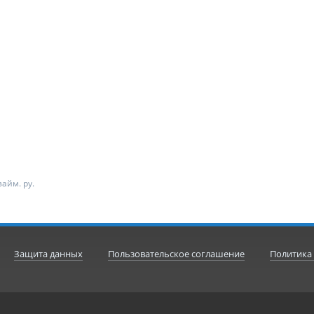
айм. ру.
Защита данных
Пользовательское соглашение
Политика