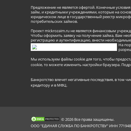
Предложение не является офертой. Конечные услови
займ, и кредитными учреждениями, которые на основа
юридическом лице в государственный реестр микроф
потребительских займов.
Проект mickrozaim.ru не является финансовым учрежд
Чтобы оформить заявку на получение займа, Вам нео
регистрацию и аутентификацию, внести необходимые л
На пор
разреш
Мы используем файлы cookie для того, чтобы предост
cookie, то можете изменить настройки браузера.
Подр
Банкротство влечет негативные последствия, в том чи
кредитору и в МФЦ.
© 2026 Все права защищены.
ООО "ЕДИНАЯ СЛУЖБА ПО БАНКРОТСТВУ" ИНН 7719481