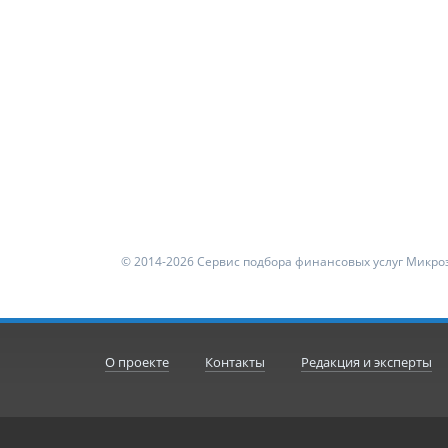
© 2014-2026 Сервис подбора финансовых услуг Микроз
О проекте
Контакты
Редакция и эксперты