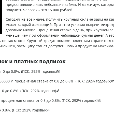
предоставляли лишь небольшие займы. И максимум, которы
получить человек – это 15 000 рублей.
Сегодня же все иначе, получить
крупный онлайн займ на ка
может каждый желающий. При этом условия выдачи микрок
довольно мягкие. Процентная ставка в день, при крупном з
меньше, чем при оформлении небольшой суммы денег. А эт
ть не так много. Крупный кредит поможет клиентам справиться с
льнейшем, заемщику станет доступен новый продукт на максима
лок и платных подписок
т 0 до 0.8%. (ПСК: 292% годовых)🎯
0000 ₽, процентная ставка от 0.8 до 0.8%. (ПСК: 292% годовых)
т 0 до 0.8%. (ПСК: 292% годовых)💰
процентная ставка от 0.8 до 0.8%. (ПСК: 292% годовых)🚀
о 0.8%. (ПСК: 292% годовых)⚡