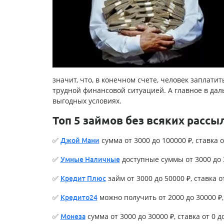
значит, что, в конечном счете, человек заплати
трудной финансовой ситуацией. А главное в да
выгодных условиях.
Топ 5 займов без всяких рассы
✅
сумма от 3000 до 100000 ₽, ставка о
Джой Мани
✅
доступные суммы от 3000 до 3
Умные Наличные
✅
займ от 3000 до 50000 ₽, ставка о
Кредит Плюс
✅
можно получить от 2000 до 30000 ₽, 
Кредито24
✅
сумма от 3000 до 30000 ₽, ставка от 0 д
Монеза