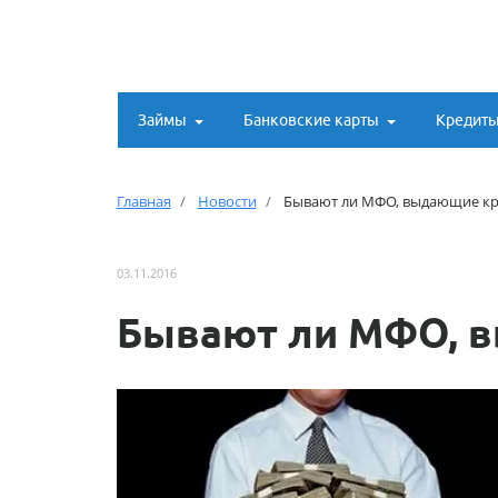
Займы
Банковские карты
Кредит
Главная
Новости
Бывают ли МФО, выдающие к
03.11.2016
Бывают ли МФО, 