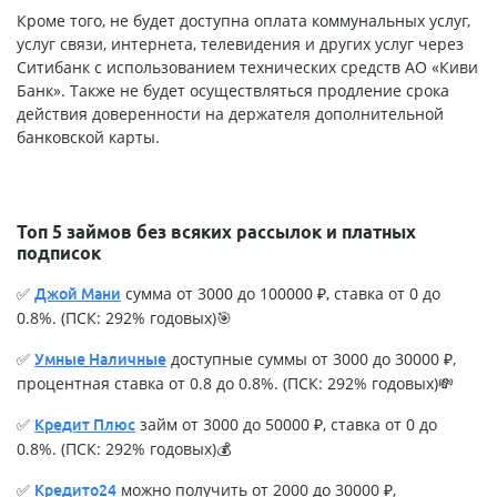
Кроме того, не будет доступна оплата коммунальных услуг,
услуг связи, интернета, телевидения и других услуг через
Ситибанк с использованием технических средств АО «Киви
Банк». Также не будет осуществляться продление срока
действия доверенности на держателя дополнительной
банковской карты.
Топ 5 займов без всяких рассылок и платных
подписок
✅
сумма от 3000 до 100000 ₽, ставка от 0 до
Джой Мани
0.8%. (ПСК: 292% годовых)🎯
✅
доступные суммы от 3000 до 30000 ₽,
Умные Наличные
процентная ставка от 0.8 до 0.8%. (ПСК: 292% годовых)💸
✅
займ от 3000 до 50000 ₽, ставка от 0 до
Кредит Плюс
0.8%. (ПСК: 292% годовых)💰
✅
можно получить от 2000 до 30000 ₽,
Кредито24