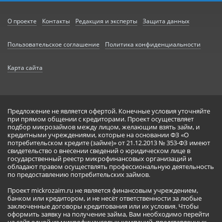
О проекте
Контакты
Редакция и эксперты
Защита данных
Пользовательское соглашение
Политика конфиденциальности
Карта сайта
Предложение не является офертой. Конечные условия уточняйте
при прямом общении с кредиторами. Проект осуществляет
подбор микрозаймов между лицом, желающим взять займ, и
кредитными учреждениями, которые на основании ФЗ «О
потребительском кредите (займе)» от 21.12.2013 № 353-ФЗ имеют
свидетельство о внесении сведений о юридическом лице в
государственный реестр микрофинансовых организаций и
обладают правом осуществлять профессиональную деятельность
по предоставлению потребительских займов.
Проект mickrozaim.ru не является финансовым учреждением,
банком или кредитором, и не несёт ответственности за любые
заключенные договоры кредитования или их условия. Чтобы
оформить заявку на получение займа, Вам необходимо перейти
на сайт одной из микрофинансовых компаний, представленных