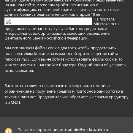
на данном сайте, и уже там пройти регистрацию и
аутентификацию, внести необходимые личные и контактные
данные. Сервис предназначен для лиц старше 18 лет.
На портале
Mickrozaim.ru
представлены финансовые услуги банков, кредитных и
микрофинансовых организаций, имеющих разрешение
Центрального Банка Российской Федерации.
Мы используем файлы cookie для того, чтобы предоставить
пользователям больше возможностей при посещении сайта
mickrozaim.ru. Если вы не хотите использовать файлы cookie, то
можете изменить настройки браузера.
Подробности об условиях
использования
.
Банкротство влечет негативные последствия, в том числе
ограничения на получение кредита и повторное банкротство в
течение пяти лет. Предварительно обратитесь к своему кредитору
и в МФЦ.
По всем вопросам пишите
admin@mickrozaim.ru