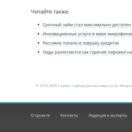
Читайте также:
Срочный займ стал максимально доступен
Инновационные услуги в мире микрофина
Россияне попали в ловушку кредиток
Лады разлетаются как горячие пирожки на
© 2014-2026 Сервис подбора финансовых услуг Микроз
О проекте
Контакты
Редакция и эксперты