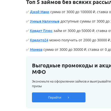
Топ 5 займов без всяких рассы
✅
сумма от 3000 до 100000 ₽, ставка о
Джой Мани
✅
доступные суммы от 3000 до 3
Умные Наличные
✅
займ от 3000 до 50000 ₽, ставка о
Кредит Плюс
✅
можно получить от 2000 до 30000 ₽, 
Кредито24
✅
сумма от 3000 до 30000 ₽, ставка от 0 д
Монеза
Выгодные промокоды и акц
МФО
Экономьте на оформлении займов и выигрывайте
призы
Перейти