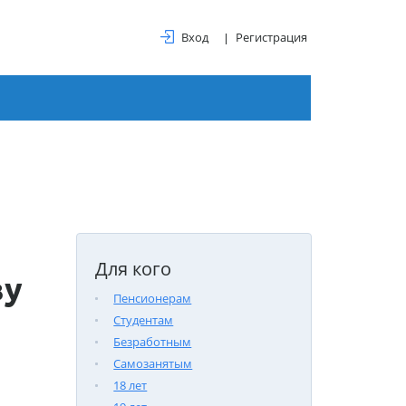
Вход
Регистрация
Для кого
ву
Пенсионерам
Студентам
Безработным
Самозанятым
18 лет