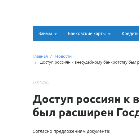
Займы
Банковские карты
Кредит
Главная
Новости
Доступ россиян к внесудебному банкротству был
27.07.2023
Доступ россиян к 
был расширен Гос
Согласно предложениям документа: