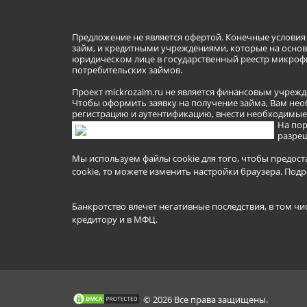
Предложение не является офертой. Конечные услови
займ, и кредитными учреждениями, которые на основа
юридическом лице в государственный реестр микроф
потребительских займов.
Проект mickrozaim.ru не является финансовым учрежд
Чтобы оформить заявку на получение займа, Вам нео
регистрацию и аутентификацию, внести необходимые л
На пор
разреш
Мы используем файлы cookie для того, чтобы предост
cookie, то можете изменить настройки браузера.
Подр
Банкротство влечет негативные последствия, в том чи
кредитору и в МФЦ.
© 2026 Все права защищены.