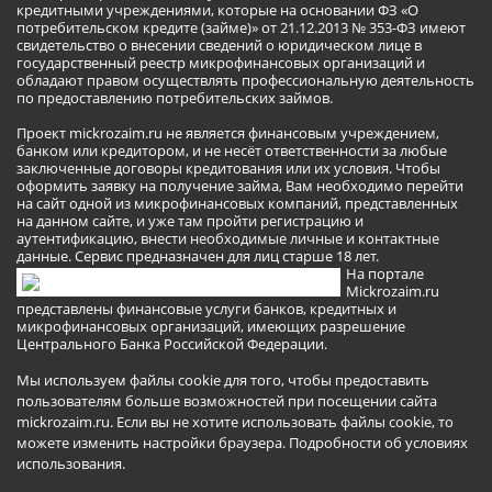
кредитными учреждениями, которые на основании ФЗ «О
потребительском кредите (займе)» от 21.12.2013 № 353-ФЗ имеют
свидетельство о внесении сведений о юридическом лице в
государственный реестр микрофинансовых организаций и
обладают правом осуществлять профессиональную деятельность
по предоставлению потребительских займов.
Проект mickrozaim.ru не является финансовым учреждением,
банком или кредитором, и не несёт ответственности за любые
заключенные договоры кредитования или их условия. Чтобы
оформить заявку на получение займа, Вам необходимо перейти
на сайт одной из микрофинансовых компаний, представленных
на данном сайте, и уже там пройти регистрацию и
аутентификацию, внести необходимые личные и контактные
данные. Сервис предназначен для лиц старше 18 лет.
На портале
Mickrozaim.ru
представлены финансовые услуги банков, кредитных и
микрофинансовых организаций, имеющих разрешение
Центрального Банка Российской Федерации.
Мы используем файлы cookie для того, чтобы предоставить
пользователям больше возможностей при посещении сайта
mickrozaim.ru. Если вы не хотите использовать файлы cookie, то
можете изменить настройки браузера.
Подробности об условиях
использования
.