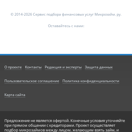
© 2014-2026 Сервис подбора финансовых услуг Микрозайм. ру.
Оставайтесь с нами:
О проекте
Контакты
Редакция и эксперты
Защита данных
Пользовательское соглашение
Политика конфиденциальности
Карта сайта
Предложение не является офертой. Конечные условия уточняйте
при прямом общении с кредиторами. Проект осуществляет
подбор микрозаймов между лицом, желающим взять займ, и