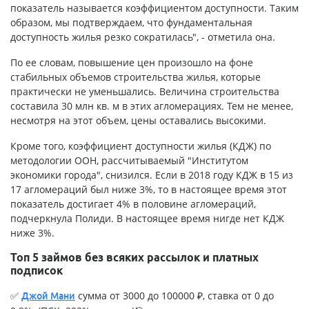
показатель называется коэффициентом доступности. Таким
образом, мы подтверждаем, что фундаментальная
доступность жилья резко сократилась", - отметила она.
По ее словам, повышение цен произошло на фоне
стабильных объемов строительства жилья, которые
практически не уменьшались. Величина строительства
составила 30 млн кв. м в этих агломерациях. Тем не менее,
несмотря на этот объем, цены оставались высокими.
Кроме того, коэффициент доступности жилья (КДЖ) по
методологии ООН, рассчитываемый "Институтом
экономики города", снизился. Если в 2018 году КДЖ в 15 из
17 агломераций был ниже 3%, то в настоящее время этот
показатель достигает 4% в половине агломераций,
подчеркнула Полиди. В настоящее время нигде нет КДЖ
ниже 3%.
Топ 5 займов без всяких рассылок и платных
подписок
✅
сумма от 3000 до 100000 ₽, ставка от 0 до
Джой Мани