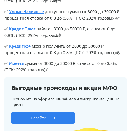
0.8%. (ПСК: 292% годовых)🎯
✅
доступные суммы от 3000 до 30000 ₽,
Умные Наличные
процентная ставка от 0.8 до 0.8%. (ПСК: 292% годовых)💸
✅
займ от 3000 до 50000 ₽, ставка от 0 до
Кредит Плюс
0.8%. (ПСК: 292% годовых)💰
✅
можно получить от 2000 до 30000 ₽,
Кредито24
процентная ставка от 0.8 до 0.8%. (ПСК: 292% годовых)🚀
✅
сумма от 3000 до 30000 ₽, ставка от 0 до 0.8%.
Монеза
(ПСК: 292% годовых)⚡
Выгодные промокоды и акции МФО
Экономьте на оформлении займов и выигрывайте ценные
призы
Перейти