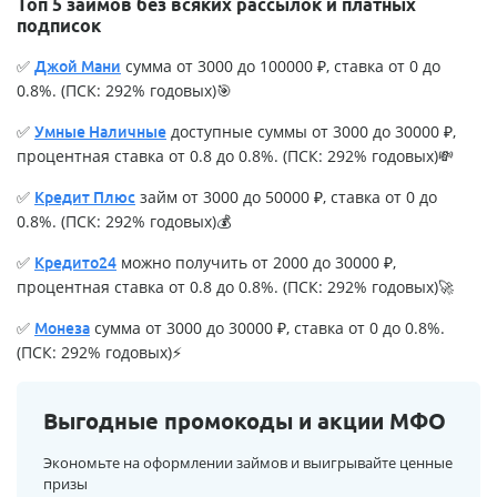
Топ 5 займов без всяких рассылок и платных
подписок
✅
сумма от 3000 до 100000 ₽, ставка от 0 до
Джой Мани
0.8%. (ПСК: 292% годовых)🎯
✅
доступные суммы от 3000 до 30000 ₽,
Умные Наличные
процентная ставка от 0.8 до 0.8%. (ПСК: 292% годовых)💸
✅
займ от 3000 до 50000 ₽, ставка от 0 до
Кредит Плюс
0.8%. (ПСК: 292% годовых)💰
✅
можно получить от 2000 до 30000 ₽,
Кредито24
процентная ставка от 0.8 до 0.8%. (ПСК: 292% годовых)🚀
✅
сумма от 3000 до 30000 ₽, ставка от 0 до 0.8%.
Монеза
(ПСК: 292% годовых)⚡
Выгодные промокоды и акции МФО
Экономьте на оформлении займов и выигрывайте ценные
призы