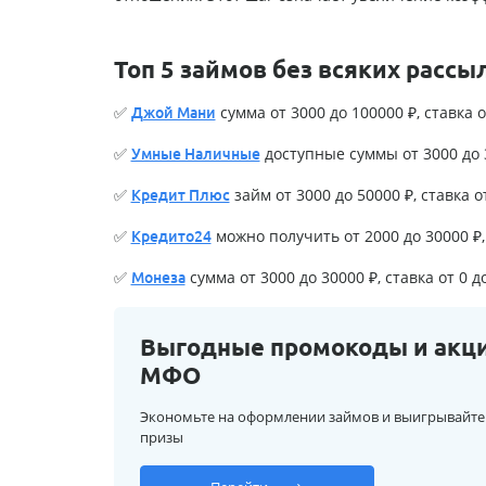
Топ 5 займов без всяких рассы
✅
сумма от 3000 до 100000 ₽, ставка о
Джой Мани
✅
доступные суммы от 3000 до 3
Умные Наличные
✅
займ от 3000 до 50000 ₽, ставка о
Кредит Плюс
✅
можно получить от 2000 до 30000 ₽, 
Кредито24
✅
сумма от 3000 до 30000 ₽, ставка от 0 д
Монеза
Выгодные промокоды и акц
МФО
Экономьте на оформлении займов и выигрывайте
призы