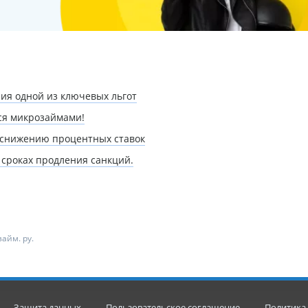
ия одной из ключевых льгот
ся микрозаймами!
 снижению процентных ставок
сроках продления санкций.
айм. ру.
Защита данных
Пользовательское соглашение
Политика