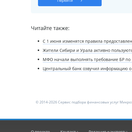
Перейти
Читайте также:
С 1 июня изменятся правила предоставлен
Жители Сибири и Урала активно пользуют
МФО начали выполнять требование БР по
Центральный банк озвучил информацию о 
© 2014-2026 Сервис подбора финансовых услуг Микроз
О проекте
Контакты
Редакция и эксперты