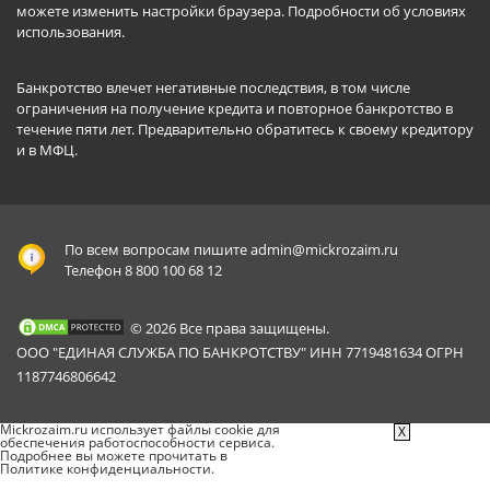
можете изменить настройки браузера.
Подробности об условиях
использования
.
Банкротство влечет негативные последствия, в том числе
ограничения на получение кредита и повторное банкротство в
течение пяти лет. Предварительно обратитесь к своему кредитору
и в МФЦ.
По всем вопросам пишите
admin@mickrozaim.ru
Телефон 8 800 100 68 12
© 2026 Все права защищены.
ООО "ЕДИНАЯ СЛУЖБА ПО БАНКРОТСТВУ" ИНН 7719481634 ОГРН
1187746806642
Mickrozaim.ru использует файлы cookie для
X
обеспечения работоспособности сервиса.
Подробнее вы можете прочитать в
Политике конфиденциальности
.