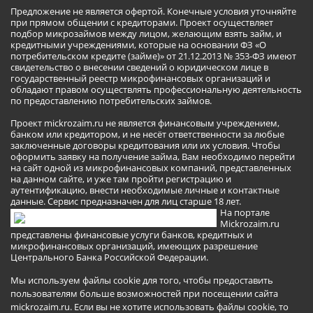
Предложение не является офертой. Конечные условия уточняйте
при прямом общении с кредиторами. Проект осуществляет
подбор микрозаймов между лицом, желающим взять займ, и
кредитными учреждениями, которые на основании ФЗ «О
потребительском кредите (займе)» от 21.12.2013 № 353-ФЗ имеют
свидетельство о внесении сведений о юридическом лице в
государственный реестр микрофинансовых организаций и
обладают правом осуществлять профессиональную деятельность
по предоставлению потребительских займов.
Проект mickrozaim.ru не является финансовым учреждением,
банком или кредитором, и не несёт ответственности за любые
заключенные договоры кредитования или их условия. Чтобы
оформить заявку на получение займа, Вам необходимо перейти
на сайт одной из микрофинансовых компаний, представленных
на данном сайте, и уже там пройти регистрацию и
аутентификацию, внести необходимые личные и контактные
данные. Сервис предназначен для лиц старше 18 лет.
На портале
Mickrozaim.ru
представлены финансовые услуги банков, кредитных и
микрофинансовых организаций, имеющих разрешение
Центрального Банка Российской Федерации.
Мы используем файлы cookie для того, чтобы предоставить
пользователям больше возможностей при посещении сайта
mickrozaim.ru. Если вы не хотите использовать файлы cookie, то