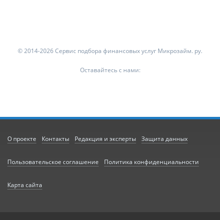
© 2014-2026 Сервис подбора финансовых услуг Микрозайм. ру.
Оставайтесь с нами:
О проекте
Контакты
Редакция и эксперты
Защита данных
Пользовательское соглашение
Политика конфиденциальности
Карта сайта