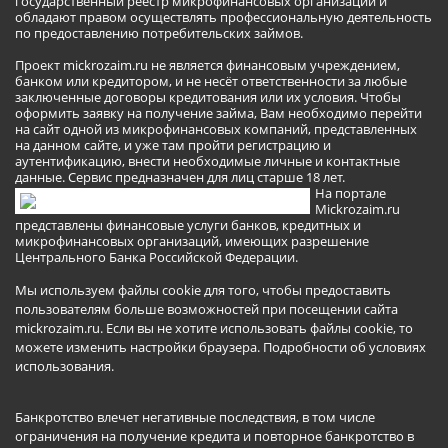
государственный реестр микрофинансовых организаций и
обладают правом осуществлять профессиональную деятельность
по предоставлению потребительских займов.
Проект mickrozaim.ru не является финансовым учреждением,
банком или кредитором, и не несёт ответственности за любые
заключенные договоры кредитования или их условия. Чтобы
оформить заявку на получение займа, Вам необходимо перейти
на сайт одной из микрофинансовых компаний, представленных
на данном сайте, и уже там пройти регистрацию и
аутентификацию, внести необходимые личные и контактные
данные. Сервис предназначен для лиц старше 18 лет.
На портале
Mickrozaim.ru
представлены финансовые услуги банков, кредитных и
микрофинансовых организаций, имеющих разрешение
Центрального Банка Российской Федерации.
Мы используем файлы cookie для того, чтобы предоставить
пользователям больше возможностей при посещении сайта
mickrozaim.ru. Если вы не хотите использовать файлы cookie, то
можете изменить настройки браузера.
Подробности об условиях
использования
.
Банкротство влечет негативные последствия, в том числе
ограничения на получение кредита и повторное банкротство в