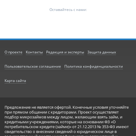
Оставайтесь с нами:
О проекте
Контакты
Редакция и эксперты
Защита данных
Пользовательское соглашение
Политика конфиденциальности
Карта сайта
Предложение не является офертой. Конечные условия уточняйте
при прямом общении с кредиторами. Проект осуществляет
подбор микрозаймов между лицом, желающим взять займ, и
кредитными учреждениями, которые на основании ФЗ «О
потребительском кредите (займе)» от 21.12.2013 № 353-ФЗ имеют
свидетельство о внесении сведений о юридическом лице в