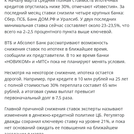
К началу марта средняя полная стоимость ипотечных
кредитов опустилась ниже 30%, отмечают «Известия». За
последний месяц ставки снизили четыре крупных банка:
Сбер, ПСБ, Банк ДОМ.РФ и Уралсиб. У двух последних
минимальная ставка сейчас составляет около 23–23,5%, что
всего на 2–2,5 процентного пункта выше ключевой.
ВТБ и Абсолют Банк рассматривают возможность
снижения ставок по ипотеке в ближайшее время,
сообщили их представители. В то же время банки
«НОВИКОМ» и «МТС» пока не планируют менять условия.
Несмотря на некоторое снижение, ипотека остается
дорогой. Например, при кредите в 10 млн рублей на 25 лет
с полной стоимостью 30% переплата составит 65 млн
рублей, а итоговая сумма выплат превысит
первоначальный долг в 7,5 раза.
Главной причиной снижения ставок эксперты называют
изменения в денежно-кредитной политике ЦБ. Регулятор
дважды сохранил ключевую ставку на уровне 21%, и пока
нет оснований ожидать ее повышения на ближайшем
заседании в марте.