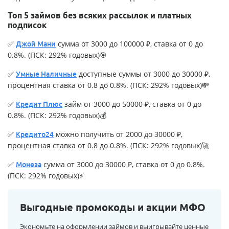
Топ 5 займов без всяких рассылок и платных
подписок
✅
сумма от 3000 до 100000 ₽, ставка от 0 до
Джой Мани
0.8%. (ПСК: 292% годовых)🎯
✅
доступные суммы от 3000 до 30000 ₽,
Умные Наличные
процентная ставка от 0.8 до 0.8%. (ПСК: 292% годовых)💸
✅
займ от 3000 до 50000 ₽, ставка от 0 до
Кредит Плюс
0.8%. (ПСК: 292% годовых)💰
✅
можно получить от 2000 до 30000 ₽,
Кредито24
процентная ставка от 0.8 до 0.8%. (ПСК: 292% годовых)🚀
✅
сумма от 3000 до 30000 ₽, ставка от 0 до 0.8%.
Монеза
(ПСК: 292% годовых)⚡
Выгодные промокоды и акции МФО
Экономьте на оформлении займов и выигрывайте ценные