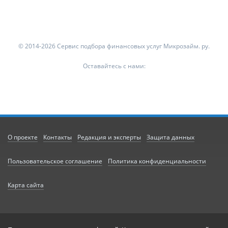
© 2014-2026 Сервис подбора финансовых услуг Микрозайм. ру.
Оставайтесь с нами:
О проекте
Контакты
Редакция и эксперты
Защита данных
Пользовательское соглашение
Политика конфиденциальности
Карта сайта