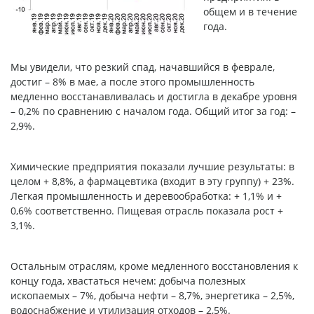
общем и в течение
года.
Мы увидели, что резкий спад, начавшийся в феврале,
достиг – 8% в мае, а после этого промышленность
медленно восстанавливалась и достигла в декабре уровня
– 0,2% по сравнению с началом года. Общий итог за год: –
2,9%.
Химические предприятия показали лучшие результаты: в
целом + 8,8%, а фармацевтика (входит в эту группу) + 23%.
Легкая промышленность и деревообработка: + 1,1% и +
0,6% соответственно. Пищевая отрасль показала рост +
3,1%.
Остальным отраслям, кроме медленного восстановления к
концу года, хвастаться нечем: добыча полезных
ископаемых – 7%, добыча нефти – 8,7%, энергетика – 2,5%,
водоснабжение и утилизация отходов – 2,5%.