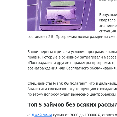
Бонусные
квартала,
значение
ситуация 
составляет 2%. Программы вознаграждения смеш
Банки пересматривали условия программ лояльн
правки, которые в основном затрагивали массов
«Пострадали» и другие параметры программ: ц
вознаграждения или бесплатного обслуживания.
Специалисты Frank RG полагают, что в дальней
Аналитики связывают эту тенденцию с ожидаем
по этому вопросу будет вынесено центробанком 
Топ 5 займов без всяких рассы
✅
сумма от 3000 до 100000 ₽, ставка о
Джой Мани