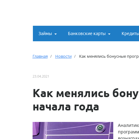
Займы
Банковские карты
Кредит
Главная
Новости
Как менялись бонусные прогр
23.04.2021
Как менялись бон
начала года
Аналитики
программ 
вознагра