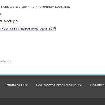
ть повышать ставки по ипотечным кредитам
»
ть месяцев
России за первое полугодие 2018
айм. ру.
Защита данных
Пользовательское соглашение
Политика