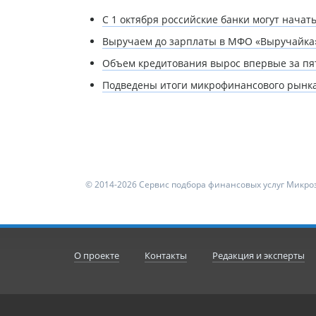
С 1 октября российские банки могут нача
Выручаем до зарплаты в МФО «Выручайка
Объем кредитования вырос впервые за пя
Подведены итоги микрофинансового рынка 
© 2014-2026 Сервис подбора финансовых услуг Микроз
О проекте
Контакты
Редакция и эксперты