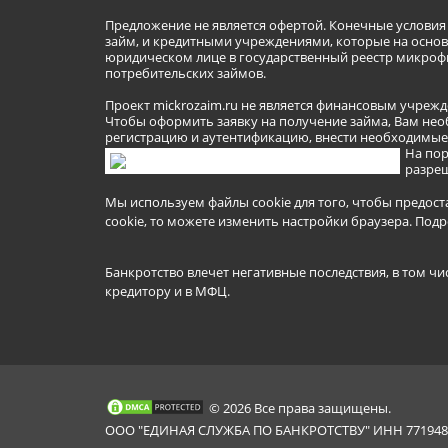
Предложение не является офертой. Конечные услови
займ, и кредитными учреждениями, которые на основа
юридическом лице в государственный реестр микроф
потребительских займов.
Проект mickrozaim.ru не является финансовым учрежд
Чтобы оформить заявку на получение займа, Вам нео
регистрацию и аутентификацию, внести необходимые л
На пор
разреш
Мы используем файлы cookie для того, чтобы предост
cookie, то можете изменить настройки браузера.
Подр
Банкротство влечет негативные последствия, в том чи
кредитору и в МФЦ.
© 2026 Все права защищены.
ООО "ЕДИНАЯ СЛУЖБА ПО БАНКРОТСТВУ" ИНН 7719481