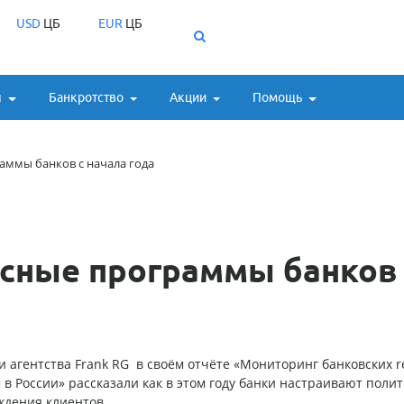
USD
ЦБ
EUR
ЦБ
ы
Банкротство
Акции
Помощь
аммы банков с начала года
усные программы банков 
 агентства Frank RG в своём отчёте «Мониторинг банковских r
в России» рассказали как в этом году банки настраивают полит
ждения клиентов.