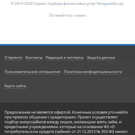
© 2014-2026 Сервис подбора финансовых услуг Микрозайм. ру.
Оставайтесь с нами:
О проекте
Контакты
Редакция и эксперты
Защита данных
Пользовательское соглашение
Политика конфиденциальности
Карта сайта
Предложение не является офертой. Конечные условия уточняйте
при прямом общении с кредиторами. Проект осуществляет
подбор микрозаймов между лицом, желающим взять займ, и
кредитными учреждениями, которые на основании ФЗ «О
потребительском кредите (займе)» от 21.12.2013 № 353-ФЗ имеют