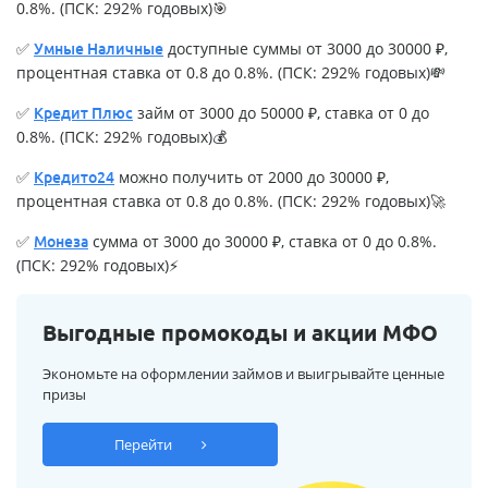
0.8%. (ПСК: 292% годовых)🎯
✅
доступные суммы от 3000 до 30000 ₽,
Умные Наличные
процентная ставка от 0.8 до 0.8%. (ПСК: 292% годовых)💸
✅
займ от 3000 до 50000 ₽, ставка от 0 до
Кредит Плюс
0.8%. (ПСК: 292% годовых)💰
✅
можно получить от 2000 до 30000 ₽,
Кредито24
процентная ставка от 0.8 до 0.8%. (ПСК: 292% годовых)🚀
✅
сумма от 3000 до 30000 ₽, ставка от 0 до 0.8%.
Монеза
(ПСК: 292% годовых)⚡
Выгодные промокоды и акции МФО
Экономьте на оформлении займов и выигрывайте ценные
призы
Перейти