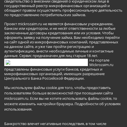
свидетельство о внесении сведений о юридическом лице в
государственный реестр микрофинансовых организаций и
обладают правом осуществлять профессиональную деятельность
по предоставлению потребительских займов.
Проект mickrozaim.ru не является финансовым учреждением,
банком или кредитором, и не несёт ответственности за любые
заключенные договоры кредитования или их условия. Чтобы
оформить заявку на получение займа, Вам необходимо перейти
на сайт одной из микрофинансовых компаний, представленных
на данном сайте, и уже там пройти регистрацию и
аутентификацию, внести необходимые личные и контактные
данные. Сервис предназначен для лиц старше 18 лет.
На портале
Mickrozaim.ru
представлены финансовые услуги банков, кредитных и
микрофинансовых организаций, имеющих разрешение
Центрального Банка Российской Федерации.
Мы используем файлы cookie для того, чтобы предоставить
пользователям больше возможностей при посещении сайта
mickrozaim.ru. Если вы не хотите использовать файлы cookie, то
можете изменить настройки браузера.
Подробности об условиях
использования
.
Банкротство влечет негативные последствия, в том числе