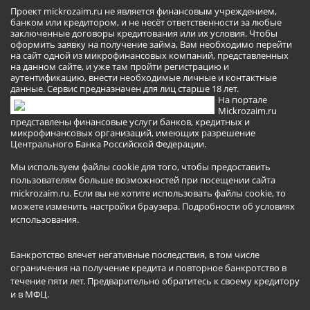
Проект mickrozaim.ru не является финансовым учреждением,
банком или кредитором, и не несёт ответственности за любые
заключенные договоры кредитования или их условия. Чтобы
оформить заявку на получение займа, Вам необходимо перейти
на сайт одной из микрофинансовых компаний, представленных
на данном сайте, и уже там пройти регистрацию и
аутентификацию, внести необходимые личные и контактные
данные. Сервис предназначен для лиц старше 18 лет.
На портале
Mickrozaim.ru
представлены финансовые услуги банков, кредитных и
микрофинансовых организаций, имеющих разрешение
Центрального Банка Российской Федерации.
Мы используем файлы cookie для того, чтобы предоставить
пользователям больше возможностей при посещении сайта
mickrozaim.ru. Если вы не хотите использовать файлы cookie, то
можете изменить настройки браузера.
Подробности об условиях
использования
.
Банкротство влечет негативные последствия, в том числе
ограничения на получение кредита и повторное банкротство в
течение пяти лет. Предварительно обратитесь к своему кредитору
и в МФЦ.