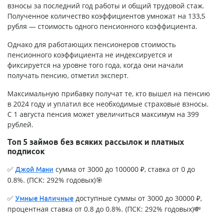
взносы за последний год работы и общий трудовой стаж.
Полученное количество коэффициентов умножат на 133,5
рубля — стоимость одного пенсионного коэффициента.
Однако для работающих пенсионеров стоимость
пенсионного коэффициента не индексируется и
фиксируется на уровне того года, когда они начали
получать пенсию, отметил эксперт.
Максимальную прибавку получат те, кто вышел на пенсию
в 2024 году и уплатил все необходимые страховые взносы.
С 1 августа пенсия может увеличиться максимум на 399
рублей.
Топ 5 займов без всяких рассылок и платных
подписок
✅
сумма от 3000 до 100000 ₽, ставка от 0 до
Джой Мани
0.8%. (ПСК: 292% годовых)🎯
✅
доступные суммы от 3000 до 30000 ₽,
Умные Наличные
процентная ставка от 0.8 до 0.8%. (ПСК: 292% годовых)💸