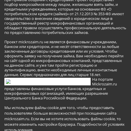
подбор микрозаймов между лицом, желающим взять займ, и
кредитными учреждениями, которые на основании ФЗ «О
потребительском кредите (займе)» от 21.12.2013 № 353-ФЗ имеют
свидетельство о внесении сведений о юридическом лице в
государственный реестр микрофинансовых организаций и
обладают правом осуществлять профессиональную деятельность
по предоставлению потребительских займов.
Проект mickrozaim.ru не является финансовым учреждением,
банком или кредитором, и не несёт ответственности за любые
заключенные договоры кредитования или их условия. Чтобы
оформить заявку на получение займа, Вам необходимо перейти
на сайт одной из микрофинансовых компаний, представленных
на данном сайте, и уже там пройти регистрацию и
аутентификацию, внести необходимые личные и контактные
данные. Сервис предназначен для лиц старше 18 лет.
На портале
Mickrozaim.ru
представлены финансовые услуги банков, кредитных и
микрофинансовых организаций, имеющих разрешение
Центрального Банка Российской Федерации.
Мы используем файлы cookie для того, чтобы предоставить
пользователям больше возможностей при посещении сайта
mickrozaim.ru. Если вы не хотите использовать файлы cookie, то
можете изменить настройки браузера.
Подробности об условиях
использования
.