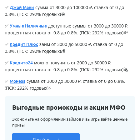
✅
сумма от 3000 до 100000 ₽, ставка от 0 до
Джой Мани
0.8%. (ПСК: 292% годовых)🎯
✅
доступные суммы от 3000 до 30000 ₽,
Умные Наличные
процентная ставка от 0.8 до 0.8%. (ПСК: 292% годовых)💸
✅
займ от 3000 до 50000 ₽, ставка от 0 до
Кредит Плюс
0.8%. (ПСК: 292% годовых)💰
✅
можно получить от 2000 до 30000 ₽,
Кредито24
процентная ставка от 0.8 до 0.8%. (ПСК: 292% годовых)🚀
✅
сумма от 3000 до 30000 ₽, ставка от 0 до 0.8%.
Монеза
(ПСК: 292% годовых)⚡
Выгодные промокоды и акции МФО
Экономьте на оформлении займов и выигрывайте ценные
призы
Перейти