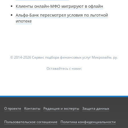
Клиенты онлайн-МФО мигрируют в офлайн
Альфа-Банк пересмотрел условия по льготной
ипотеке
© 2014-2026 Сервис подбора финансовых услуг Микрозайм. ру.
Оставайтесь с нами:
О проекте
Контакты
Редакция и эксперты
Защита данных
Пользовательское соглашение
Политика конфиденциальности