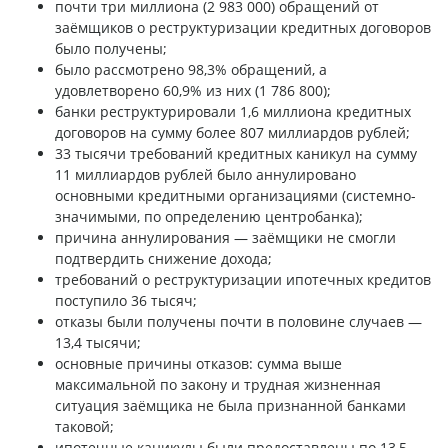
почти три миллиона (2 983 000) обращений от
заёмщиков о реструктуризации кредитных договоров
было получены;
было рассмотрено 98,3% обращений, а
удовлетворено 60,9% из них (1 786 800);
банки реструктурировали 1,6 миллиона кредитных
договоров на сумму более 807 миллиардов рублей;
33 тысячи требований кредитных каникул на сумму
11 миллиардов рублей было аннулировано
основными кредитными организациями (системно-
значимыми, по определению центробанка);
причина аннулирования — заёмщики не смогли
подтвердить снижение дохода;
требований о реструктуризации ипотечных кредитов
поступило 36 тысяч;
отказы были получены почти в половине случаев —
13,4 тысячи;
основные причины отказов: сумма выше
максимальной по закону и трудная жизненная
ситуация заёмщика не была признанной банками
таковой;
ипотечные каникулы были предоставлены по 13,5