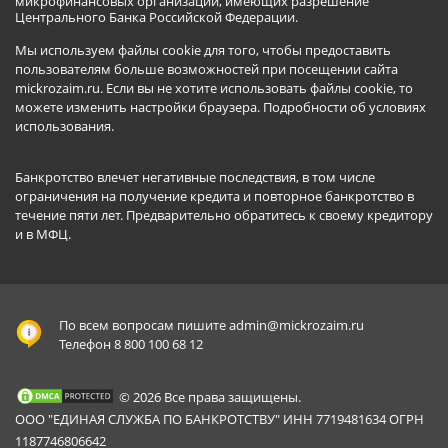
микрофинансовых организаций, имеющих разрешение
Центрального Банка Российской Федерации.
Мы используем файлы cookie для того, чтобы предоставить
пользователям больше возможностей при посещении сайта
mickrozaim.ru. Если вы не хотите использовать файлы cookie, то
можете изменить настройки браузера.
Подробности об условиях
использования
.
Банкротство влечет негативные последствия, в том числе
ограничения на получение кредита и повторное банкротство в
течение пяти лет. Предварительно обратитесь к своему кредитору
и в МФЦ.
По всем вопросам пишите
admin@mickrozaim.ru
Телефон 8 800 100 68 12
© 2026 Все права защищены.
ООО "ЕДИНАЯ СЛУЖБА ПО БАНКРОТСТВУ" ИНН 7719481634 ОГРН
1187746806642