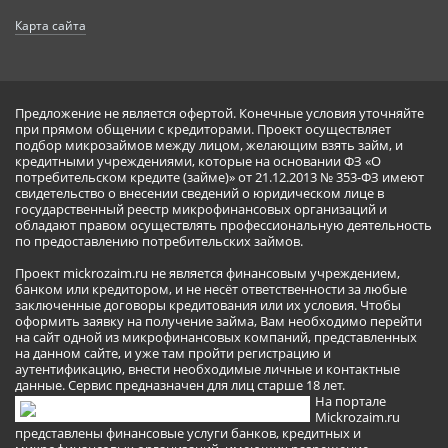
Карта сайта
Предложение не является офертой. Конечные условия уточняйте
при прямом общении с кредиторами. Проект осуществляет
подбор микрозаймов между лицом, желающим взять займ, и
кредитными учреждениями, которые на основании ФЗ «О
потребительском кредите (займе)» от 21.12.2013 № 353-ФЗ имеют
свидетельство о внесении сведений о юридическом лице в
государственный реестр микрофинансовых организаций и
обладают правом осуществлять профессиональную деятельность
по предоставлению потребительских займов.
Проект mickrozaim.ru не является финансовым учреждением,
банком или кредитором, и не несёт ответственности за любые
заключенные договоры кредитования или их условия. Чтобы
оформить заявку на получение займа, Вам необходимо перейти
на сайт одной из микрофинансовых компаний, представленных
на данном сайте, и уже там пройти регистрацию и
аутентификацию, внести необходимые личные и контактные
данные. Сервис предназначен для лиц старше 18 лет.
На портале
Mickrozaim.ru
представлены финансовые услуги банков, кредитных и