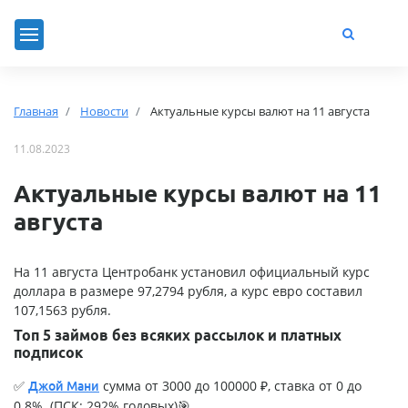
Главная
Новости
Актуальные курсы валют на 11 августа
11.08.2023
Актуальные курсы валют на 11
августа
На 11 августа Центробанк установил официальный курс
доллара в размере 97,2794 рубля, а курс евро составил
107,1563 рубля.
Топ 5 займов без всяких рассылок и платных
подписок
✅
сумма от 3000 до 100000 ₽, ставка от 0 до
Джой Мани
0.8%. (ПСК: 292% годовых)🎯