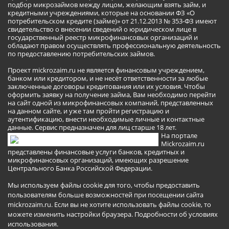
подбор микрозаймов между лицом, желающим взять займ, и
кредитными учреждениями, которые на основании ФЗ «О
потребительском кредите (займе)» от 21.12.2013 № 353-ФЗ имеют
свидетельство о внесении сведений о юридическом лице в
государственный реестр микрофинансовых организаций и
обладают правом осуществлять профессиональную деятельность
по предоставлению потребительских займов.
Проект mickrozaim.ru не является финансовым учреждением,
банком или кредитором, и не несёт ответственности за любые
заключенные договоры кредитования или их условия. Чтобы
оформить заявку на получение займа, Вам необходимо перейти
на сайт одной из микрофинансовых компаний, представленных
на данном сайте, и уже там пройти регистрацию и
аутентификацию, внести необходимые личные и контактные
данные. Сервис предназначен для лиц старше 18 лет.
На портале
Mickrozaim.ru
представлены финансовые услуги банков, кредитных и
микрофинансовых организаций, имеющих разрешение
Центрального Банка Российской Федерации.
Мы используем файлы cookie для того, чтобы предоставить
пользователям больше возможностей при посещении сайта
mickrozaim.ru. Если вы не хотите использовать файлы cookie, то
можете изменить настройки браузера.
Подробности об условиях
использования
.