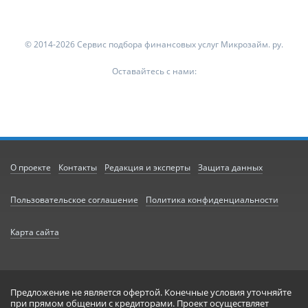
© 2014-2026 Сервис подбора финансовых услуг Микрозайм. ру.
Оставайтесь с нами:
О проекте
Контакты
Редакция и эксперты
Защита данных
Пользовательское соглашение
Политика конфиденциальности
Карта сайта
Предложение не является офертой. Конечные условия уточняйте
при прямом общении с кредиторами. Проект осуществляет