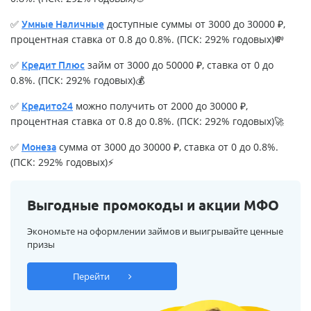
✅
доступные суммы от 3000 до 30000 ₽,
Умные Наличные
процентная ставка от 0.8 до 0.8%. (ПСК: 292% годовых)💸
✅
займ от 3000 до 50000 ₽, ставка от 0 до
Кредит Плюс
0.8%. (ПСК: 292% годовых)💰
✅
можно получить от 2000 до 30000 ₽,
Кредито24
процентная ставка от 0.8 до 0.8%. (ПСК: 292% годовых)🚀
✅
сумма от 3000 до 30000 ₽, ставка от 0 до 0.8%.
Монеза
(ПСК: 292% годовых)⚡
Выгодные промокоды и акции МФО
Экономьте на оформлении займов и выигрывайте ценные
призы
Перейти