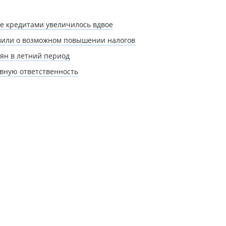
ее кредитами увеличилось вдвое
явили о возможном повышении налогов
ян в летний период
вную ответственность