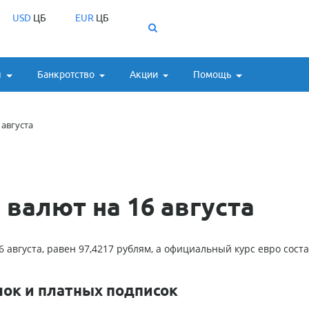
USD
ЦБ
EUR
ЦБ
ы
Банкротство
Акции
Помощь
 августа
валют на 16 августа
 августа, равен 97,4217 рублям, а официальный курс евро сост
лок и платных подписок