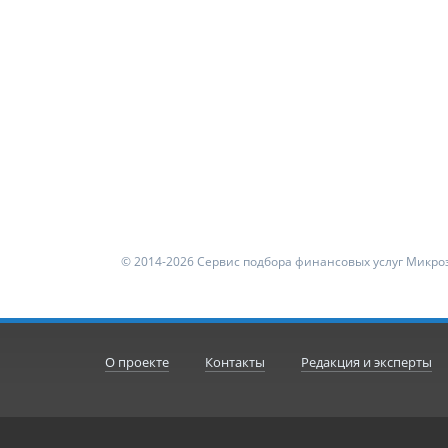
© 2014-2026 Сервис подбора финансовых услуг Микроз
О проекте
Контакты
Редакция и эксперты