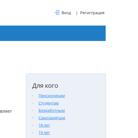
Вход
Регистрация
Для кого
Пенсионерам
Студентам
Безработным
авляет
Самозанятым
18 лет
19 лет