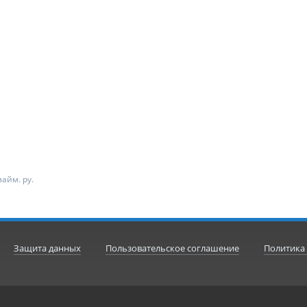
айм. ру.
Защита данных
Пользовательское соглашение
Политика