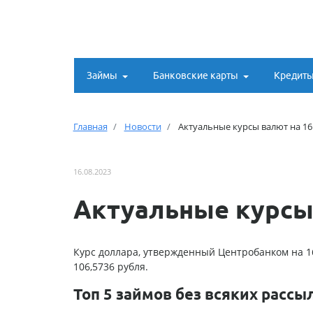
Займы
Банковские карты
Кредит
Главная
Новости
Актуальные курсы валют на 16
16.08.2023
Актуальные курсы 
Курс доллара, утвержденный Центробанком на 16
106,5736 рубля.
Топ 5 займов без всяких рассы