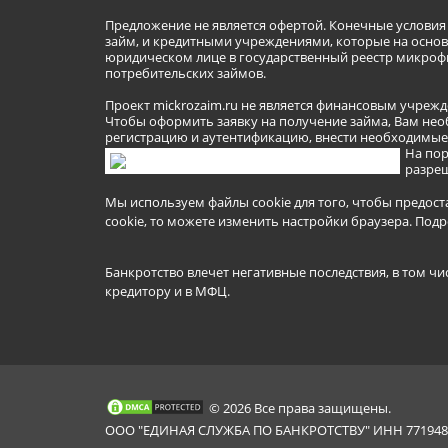
Предложение не является офертой. Конечные услови
займ, и кредитными учреждениями, которые на основа
юридическом лице в государственный реестр микроф
потребительских займов.
Проект mickrozaim.ru не является финансовым учрежд
Чтобы оформить заявку на получение займа, Вам нео
регистрацию и аутентификацию, внести необходимые л
На пор
разреш
Мы используем файлы cookie для того, чтобы предост
cookie, то можете изменить настройки браузера.
Подр
Банкротство влечет негативные последствия, в том чи
кредитору и в МФЦ.
© 2026 Все права защищены.
ООО "ЕДИНАЯ СЛУЖБА ПО БАНКРОТСТВУ" ИНН 7719481