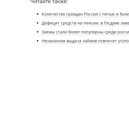
Читайте также:
Количество граждан России с пятью и бол
Дефицит средств на пенсии: в Госдуме за
Заемы стали более популярны среди росси
Незаконная выдача займов повлечет уголо