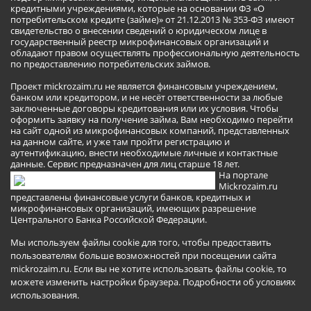
кредитными учреждениями, которые на основании ФЗ «О
потребительском кредите (займе)» от 21.12.2013 № 353-ФЗ имеют
свидетельство о внесении сведений о юридическом лице в
государственный реестр микрофинансовых организаций и
обладают правом осуществлять профессиональную деятельность
по предоставлению потребительских займов.
Проект mickrozaim.ru не является финансовым учреждением,
банком или кредитором, и не несёт ответственности за любые
заключенные договоры кредитования или их условия. Чтобы
оформить заявку на получение займа, Вам необходимо перейти
на сайт одной из микрофинансовых компаний, представленных
на данном сайте, и уже там пройти регистрацию и
аутентификацию, внести необходимые личные и контактные
данные. Сервис предназначен для лиц старше 18 лет.
На портале
Mickrozaim.ru
представлены финансовые услуги банков, кредитных и
микрофинансовых организаций, имеющих разрешение
Центрального Банка Российской Федерации.
Мы используем файлы cookie для того, чтобы предоставить
пользователям больше возможностей при посещении сайта
mickrozaim.ru. Если вы не хотите использовать файлы cookie, то
можете изменить настройки браузера.
Подробности об условиях
использования
.