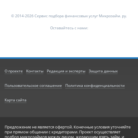
© 2014-2026 Сервис подбора финансовых услуг Микрозайм. ру.
Оставайтесь с нами:
О проекте
Контакты
Редакция и эксперты
Защита данных
Пользовательское соглашение
Политика конфиденциальности
Карта сайта
Предложение не является офертой. Конечные условия уточняйте
при прямом общении с кредиторами. Проект осуществляет
подбор микрозаймов между лицом, желающим взять займ, и