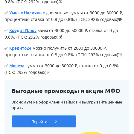
0.8%. (ПСК: 292% годовых)🎯
✅
доступные суммы от 3000 до 30000 ₽,
Умные Наличные
процентная ставка от 0.8 до 0.8%. (ПСК: 292% годовых)💸
✅
займ от 3000 до 50000 ₽, ставка от 0 до
Кредит Плюс
0.8%. (ПСК: 292% годовых)💰
✅
можно получить от 2000 до 30000 ₽,
Кредито24
процентная ставка от 0.8 до 0.8%. (ПСК: 292% годовых)🚀
✅
сумма от 3000 до 30000 ₽, ставка от 0 до 0.8%.
Монеза
(ПСК: 292% годовых)⚡
Выгодные промокоды и акции МФО
Экономьте на оформлении займов и выигрывайте ценные
призы
Перейти