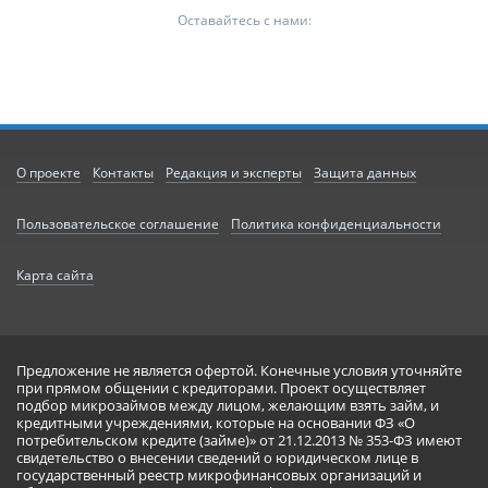
Оставайтесь с нами:
О проекте
Контакты
Редакция и эксперты
Защита данных
Пользовательское соглашение
Политика конфиденциальности
Карта сайта
Предложение не является офертой. Конечные условия уточняйте
при прямом общении с кредиторами. Проект осуществляет
подбор микрозаймов между лицом, желающим взять займ, и
кредитными учреждениями, которые на основании ФЗ «О
потребительском кредите (займе)» от 21.12.2013 № 353-ФЗ имеют
свидетельство о внесении сведений о юридическом лице в
государственный реестр микрофинансовых организаций и