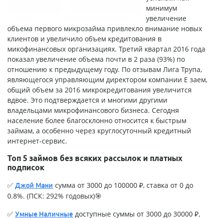
минимум
увеличение
объема первого микрозайма привлекло внимание новых
клиентов и увеличило объем кредитования в
микофинансовых организациях. Третий квартал 2016 года
показал увеличение объема почти в 2 раза (93%) по
отношению к предыдущему году. По отзывам Лига Трупа,
являющегося управляющим директором компании Е заем,
общий объем за 2016 микрокредитования увеличится
вдвое. Это подтверждается и многими другими
владельцами микрофинансового бизнеса. Сегодня
население более благосклонно относится к быстрым
займам, а особенно через круглосуточный кредитный
интернет-сервис.
Топ 5 займов без всяких рассылок и платных
подписок
✅
сумма от 3000 до 100000 ₽, ставка от 0 до
Джой Мани
0.8%. (ПСК: 292% годовых)🎯
✅
доступные суммы от 3000 до 30000 ₽,
Умные Наличные