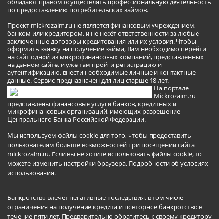
обладают правом осуществлять профессиональную деятельность
по предоставлению потребительских займов.
Проект mickrozaim.ru не является финансовым учреждением,
банком или кредитором, и не несёт ответственности за любые
заключенные договоры кредитования или их условия. Чтобы
оформить заявку на получение займа, Вам необходимо перейти
на сайт одной из микрофинансовых компаний, представленных
на данном сайте, и уже там пройти регистрацию и
аутентификацию, внести необходимые личные и контактные
данные. Сервис предназначен для лиц старше 18 лет.
На портале
Mickrozaim.ru
представлены финансовые услуги банков, кредитных и
микрофинансовых организаций, имеющих разрешение
Центрального Банка Российской Федерации.
Мы используем файлы cookie для того, чтобы предоставить
пользователям больше возможностей при посещении сайта
mickrozaim.ru. Если вы не хотите использовать файлы cookie, то
можете изменить настройки браузера.
Подробности об условиях
использования
.
Банкротство влечет негативные последствия, в том числе
ограничения на получение кредита и повторное банкротство в
течение пяти лет. Предварительно обратитесь к своему кредитору