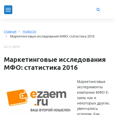
Главная
Новости
Маркетинговые исследования МФО: статистика 2016
03.11.2016
Маркетинговые исследования
МФО: статистика 2016
Маркетинговые
эксперименты
компании МФО
E-
заем
, как и
некоторых других,
увенчались
успехом. Как