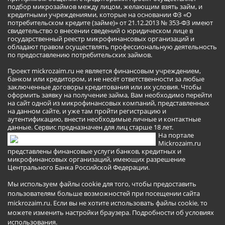
подбор микрозаймов между лицом, желающим взять займ, и
кредитными учреждениями, которые на основании ФЗ «О
потребительском кредите (займе)» от 21.12.2013 № 353-ФЗ имеют
свидетельство о внесении сведений о юридическом лице в
государственный реестр микрофинансовых организаций и
обладают правом осуществлять профессиональную деятельность
по предоставлению потребительских займов.
Проект mickrozaim.ru не является финансовым учреждением,
банком или кредитором, и не несёт ответственности за любые
заключенные договоры кредитования или их условия. Чтобы
оформить заявку на получение займа, Вам необходимо перейти
на сайт одной из микрофинансовых компаний, представленных
на данном сайте, и уже там пройти регистрацию и
аутентификацию, внести необходимые личные и контактные
данные. Сервис предназначен для лиц старше 18 лет.
На портале
Mickrozaim.ru
представлены финансовые услуги банков, кредитных и
микрофинансовых организаций, имеющих разрешение
Центрального Банка Российской Федерации.
Мы используем файлы cookie для того, чтобы предоставить
пользователям больше возможностей при посещении сайта
mickrozaim.ru. Если вы не хотите использовать файлы cookie, то
можете изменить настройки браузера.
Подробности об условиях
использования
.