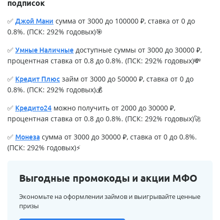
подписок
✅
сумма от 3000 до 100000 ₽, ставка от 0 до
Джой Мани
0.8%. (ПСК: 292% годовых)🎯
✅
доступные суммы от 3000 до 30000 ₽,
Умные Наличные
процентная ставка от 0.8 до 0.8%. (ПСК: 292% годовых)💸
✅
займ от 3000 до 50000 ₽, ставка от 0 до
Кредит Плюс
0.8%. (ПСК: 292% годовых)💰
✅
можно получить от 2000 до 30000 ₽,
Кредито24
процентная ставка от 0.8 до 0.8%. (ПСК: 292% годовых)🚀
✅
сумма от 3000 до 30000 ₽, ставка от 0 до 0.8%.
Монеза
(ПСК: 292% годовых)⚡
Выгодные промокоды и акции МФО
Экономьте на оформлении займов и выигрывайте ценные
призы