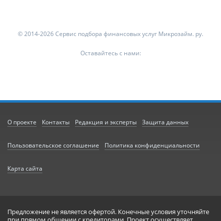
© 2014-2026 Сервис подбора финансовых услуг Микрозайм. ру.
Оставайтесь с нами:
О проекте
Контакты
Редакция и эксперты
Защита данных
Пользовательское соглашение
Политика конфиденциальности
Карта сайта
Предложение не является офертой. Конечные условия уточняйте
при прямом общении с кредиторами. Проект осуществляет