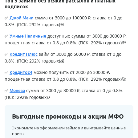
Топ 5 займов без всяких рассылок и платных
подписок
✅
сумма от 3000 до 100000 ₽, ставка от 0 до
Джой Мани
0.8%. (ПСК: 292% годовых)🎯
✅
доступные суммы от 3000 до 30000 ₽,
Умные Наличные
процентная ставка от 0.8 до 0.8%. (ПСК: 292% годовых)💸
✅
займ от 3000 до 50000 ₽, ставка от 0 до
Кредит Плюс
0.8%. (ПСК: 292% годовых)💰
✅
можно получить от 2000 до 30000 ₽,
Кредито24
процентная ставка от 0.8 до 0.8%. (ПСК: 292% годовых)🚀
✅
сумма от 3000 до 30000 ₽, ставка от 0 до 0.8%.
Монеза
(ПСК: 292% годовых)⚡
Выгодные промокоды и акции МФО
Экономьте на оформлении займов и выигрывайте ценные
призы