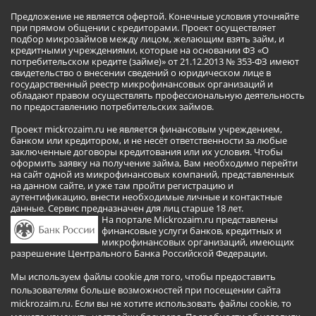
Предложение не является офертой. Конечные условия уточняйте
при прямом общении с кредиторами. Проект осуществляет
подбор микрозаймов между лицом, желающим взять займ, и
кредитными учреждениями, которые на основании ФЗ «О
потребительском кредите (займе)» от 21.12.2013 № 353-ФЗ имеют
свидетельство о внесении сведений о юридическом лице в
государственный реестр микрофинансовых организаций и
обладают правом осуществлять профессиональную деятельность
по предоставлению потребительских займов.
Проект mickrozaim.ru не является финансовым учреждением,
банком или кредитором, и не несёт ответственности за любые
заключенные договоры кредитования или их условия. Чтобы
оформить заявку на получение займа, Вам необходимо перейти
на сайт одной из микрофинансовых компаний, представленных
на данном сайте, и уже там пройти регистрацию и
аутентификацию, внести необходимые личные и контактные
данные. Сервис предназначен для лиц старше 18 лет.
На портале Mickrozaim.ru представлены
финансовые услуги банков, кредитных и
микрофинансовых организаций, имеющих
разрешение Центрального Банка Российской Федерации.
Мы используем файлы cookie для того, чтобы предоставить
пользователям больше возможностей при посещении сайта
mickrozaim.ru. Если вы не хотите использовать файлы cookie, то