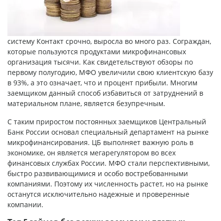
систему Контакт срочно
, выросла во много раз. Сограждан,
которые пользуются продуктами микрофинансовых
организация тысячи. Как свидетельствуют обзоры по
первому полугодию, МФО увеличили свою клиентскую базу
в 93%, а это означает, что и процент прибыли. Многим
заемщиком данный способ избавиться от затруднений в
материальном плане, является безупречным.
С таким приростом постоянных заемщиков Центральный
Банк России основал специальный департамент на рынке
микрофинансирования. ЦБ выполняет важную роль в
экономике, он является мегарегулятором во всех
финансовых службах России. МФО стали перспективными,
быстро развивающимися и особо востребованными
компаниями. Поэтому их численность растет, но на рынке
останутся исключительно надежные и проверенные
компании.