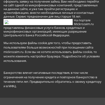
оформить заявку на получение займа, Вам необходимо перейти
на сайт одной из микрофинансовых компаний, представленных
на данном сайте, и уже там пройти регистрацию и
аутентификацию, внести необходимые личные и контактные
данные. Сервис предназначен для лиц старше 18 лет.
На портале
Mickrozaim.ru
представлены финансовые услуги банков, кредитных и
микрофинансовых организаций, имеющих разрешение
Центрального Банка Российской Федерации.
Мы используем файлы cookie для того, чтобы предоставить
пользователям больше возможностей при посещении сайта
mickrozaim.ru. Если вы не хотите использовать файлы cookie, то
можете изменить настройки браузера.
Подробности об условиях
использования
.
Банкротство влечет негативные последствия, в том числе
ограничения на получение кредита и повторное банкротство в
течение пяти лет. Предварительно обратитесь к своему кредитору
и в МФЦ.