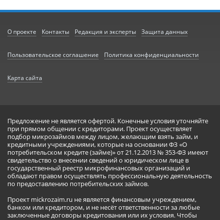
О проекте
Контакты
Редакция и эксперты
Защита данных
Пользовательское соглашение
Политика конфиденциальности
Карта сайта
Предложение не является офертой. Конечные условия уточняйте
при прямом общении с кредиторами. Проект осуществляет
подбор микрозаймов между лицом, желающим взять займ, и
кредитными учреждениями, которые на основании ФЗ «О
потребительском кредите (займе)» от 21.12.2013 № 353-ФЗ имеют
свидетельство о внесении сведений о юридическом лице в
государственный реестр микрофинансовых организаций и
обладают правом осуществлять профессиональную деятельность
по предоставлению потребительских займов.
Проект mickrozaim.ru не является финансовым учреждением,
банком или кредитором, и не несёт ответственности за любые
заключенные договоры кредитования или их условия. Чтобы