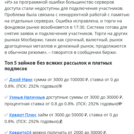
«Из-за программной ошибки большинство серверов
доступа стали недоступны для подключения участников.
Проблема была связана с некорректной работой с памятью
на отдельных серверах. Ошибка исправлена, и торги на
фондовом рынке возобновятся в 17:30. Система готова для
снятия заявок и подключения участников. Торги на других
рынках Мосбиржи, таких как срочный, валютный, рынок
драгоценных металлов и денежный рынок, продолжаются
в обычном режиме», – говорится в сообщении биржи.
Топ 5 займов без всяких рассылок и платных
подписок
✅
сумма от 3000 до 100000 ₽, ставка от 0 до
Джой Мани
0.8%. (ПСК: 292% годовых)🎯
✅
доступные суммы от 3000 до 30000 ₽,
Умные Наличные
процентная ставка от 0.8 до 0.8%. (ПСК: 292% годовых)💸
✅
займ от 3000 до 50000 ₽, ставка от 0 до
Кредит Плюс
0.8%. (ПСК: 292% годовых)💰
✅
можно получить от 2000 до 30000 ₽,
Кредито24