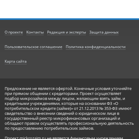
О проекте
Контакты
Редакция и эксперты
Защита данных
Пользовательское соглашение
Политика конфиденциальности
Карта сайта
Предложение не является офертой. Конечные условия уточняйте
при прямом общении с кредиторами. Проект осуществляет
подбор микрозаймов между лицом, желающим взять займ, и
кредитными учреждениями, которые на основании ФЗ «О
потребительском кредите (займе)» от 21.12.2013 № 353-ФЗ имеют
свидетельство о внесении сведений о юридическом лице в
государственный реестр микрофинансовых организаций и
обладают правом осуществлять профессиональную деятельность
по предоставлению потребительских займов.
Проект mickrozaim.ru не является финансовым учреждением,