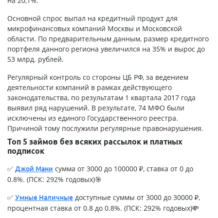
на 20,1%.
Основной спрос выпал на кредитный продукт для
микрофинансовых компаний Москвы
и Московской
области. По предварительным данным, размер кредитного
портфеля данного региона увеличился на 35% и вырос до
53 млрд. рублей.
Регулярный контроль со стороны ЦБ РФ, за ведением
деятельности компаний в рамках действующего
законодательства, по результатам 1 квартала 2017 года
выявил ряд нарушений. В результате, 74 МФО были
исключены из единого Государственного реестра.
Причиной тому послужили регулярные правонарушения.
Топ 5 займов без всяких рассылок и платных
подписок
✅
сумма от 3000 до 100000 ₽, ставка от 0 до
Джой Мани
0.8%. (ПСК: 292% годовых)🎯
✅
доступные суммы от 3000 до 30000 ₽,
Умные Наличные
процентная ставка от 0.8 до 0.8%. (ПСК: 292% годовых)💸