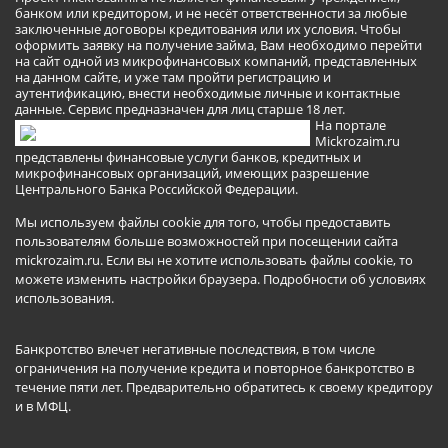
банком или кредитором, и не несёт ответственности за любые
заключенные договоры кредитования или их условия. Чтобы
оформить заявку на получение займа, Вам необходимо перейти
на сайт одной из микрофинансовых компаний, представленных
на данном сайте, и уже там пройти регистрацию и
аутентификацию, внести необходимые личные и контактные
данные. Сервис предназначен для лиц старше 18 лет.
На портале
Mickrozaim.ru
представлены финансовые услуги банков, кредитных и
микрофинансовых организаций, имеющих разрешение
Центрального Банка Российской Федерации.
Мы используем файлы cookie для того, чтобы предоставить
пользователям больше возможностей при посещении сайта
mickrozaim.ru. Если вы не хотите использовать файлы cookie, то
можете изменить настройки браузера.
Подробности об условиях
использования
.
Банкротство влечет негативные последствия, в том числе
ограничения на получение кредита и повторное банкротство в
течение пяти лет. Предварительно обратитесь к своему кредитору
и в МФЦ.