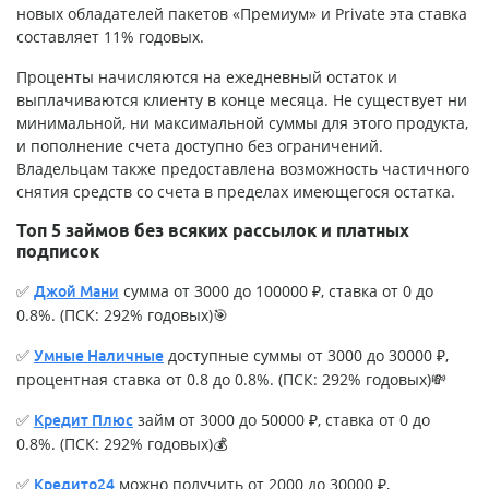
новых обладателей пакетов «Премиум» и Private эта ставка
составляет 11% годовых.
Проценты начисляются на ежедневный остаток и
выплачиваются клиенту в конце месяца. Не существует ни
минимальной, ни максимальной суммы для этого продукта,
и пополнение счета доступно без ограничений.
Владельцам также предоставлена возможность частичного
снятия средств со счета в пределах имеющегося остатка.
Топ 5 займов без всяких рассылок и платных
подписок
✅
сумма от 3000 до 100000 ₽, ставка от 0 до
Джой Мани
0.8%. (ПСК: 292% годовых)🎯
✅
доступные суммы от 3000 до 30000 ₽,
Умные Наличные
процентная ставка от 0.8 до 0.8%. (ПСК: 292% годовых)💸
✅
займ от 3000 до 50000 ₽, ставка от 0 до
Кредит Плюс
0.8%. (ПСК: 292% годовых)💰
✅
можно получить от 2000 до 30000 ₽,
Кредито24