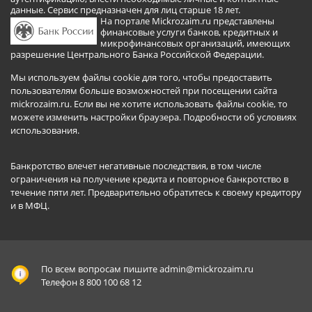
данные. Сервис предназначен для лиц старше 18 лет.
На портале Mickrozaim.ru представлены
финансовые услуги банков, кредитных и
микрофинансовых организаций, имеющих
разрешение Центрального Банка Российской Федерации.
Мы используем файлы cookie для того, чтобы предоставить
пользователям больше возможностей при посещении сайта
mickrozaim.ru. Если вы не хотите использовать файлы cookie, то
можете изменить настройки браузера.
Подробности об условиях
использования
.
Банкротство влечет негативные последствия, в том числе
ограничения на получение кредита и повторное банкротство в
течение пяти лет. Предварительно обратитесь к своему кредитору
и в МФЦ.
По всем вопросам пишите
admin@mickrozaim.ru
Телефон 8 800 100 68 12