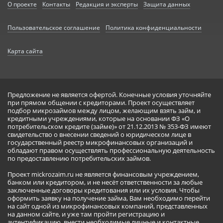
О проекте
Контакты
Редакция и эксперты
Защита данных
Пользовательское соглашение
Политика конфиденциальности
Карта сайта
Предложение не является офертой. Конечные условия уточняйте
при прямом общении с кредиторами. Проект осуществляет
подбор микрозаймов между лицом, желающим взять займ, и
кредитными учреждениями, которые на основании ФЗ «О
потребительском кредите (займе)» от 21.12.2013 № 353-ФЗ имеют
свидетельство о внесении сведений о юридическом лице в
государственный реестр микрофинансовых организаций и
обладают правом осуществлять профессиональную деятельность
по предоставлению потребительских займов.
Проект mickrozaim.ru не является финансовым учреждением,
банком или кредитором, и не несёт ответственности за любые
заключенные договоры кредитования или их условия. Чтобы
оформить заявку на получение займа, Вам необходимо перейти
на сайт одной из микрофинансовых компаний, представленных
на данном сайте, и уже там пройти регистрацию и
аутентификацию, внести необходимые личные и контактные