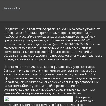
Карта сайта
Предложение не является офертой. Конечные условия уточняйте
при прямом общении с кредиторами. Проект осуществляет
подбор микрозаймов между лицом, желающим взять займ, и
кредитными учреждениями, которые на основании ФЗ «О
потребительском кредите (займе)» от 21.12.2013 № 353-ФЗ имеют
свидетельство о внесении сведений о юридическом лице в
государственный реестр микрофинансовых организаций и
обладают правом осуществлять профессиональную деятельность
по предоставлению потребительских займов.
Проект mickrozaim.ru не является финансовым учреждением,
банком или кредитором, и не несёт ответственности за любые
заключенные договоры кредитования или их условия. Чтобы
оформить заявку на получение займа, Вам необходимо перейти
на сайт одной из микрофинансовых компаний, представленных
на данном сайте, и уже там пройти регистрацию и
аутентификацию, внести необходимые личные и контактные
данные. Сервис предназначен для лиц старше 18 лет.
На портале
Mickrozaim.ru
представлены финансовые услуги банков, кредитных и