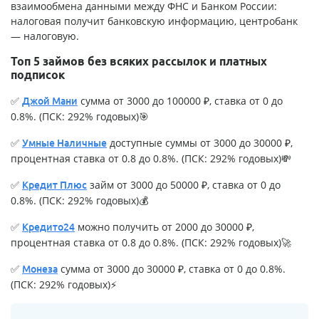
взаимообмена данными между ФНС и Банком России:
налоговая получит банковскую информацию, центробанк
— налоговую.
Топ 5 займов без всяких рассылок и платных
подписок
✅
сумма от 3000 до 100000 ₽, ставка от 0 до
Джой Мани
0.8%. (ПСК: 292% годовых)🎯
✅
доступные суммы от 3000 до 30000 ₽,
Умные Наличные
процентная ставка от 0.8 до 0.8%. (ПСК: 292% годовых)💸
✅
займ от 3000 до 50000 ₽, ставка от 0 до
Кредит Плюс
0.8%. (ПСК: 292% годовых)💰
✅
можно получить от 2000 до 30000 ₽,
Кредито24
процентная ставка от 0.8 до 0.8%. (ПСК: 292% годовых)🚀
✅
сумма от 3000 до 30000 ₽, ставка от 0 до 0.8%.
Монеза
(ПСК: 292% годовых)⚡