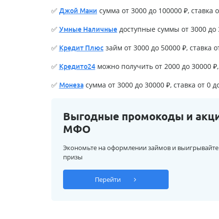
✅
сумма от 3000 до 100000 ₽, ставка о
Джой Мани
✅
доступные суммы от 3000 до 3
Умные Наличные
✅
займ от 3000 до 50000 ₽, ставка о
Кредит Плюс
✅
можно получить от 2000 до 30000 ₽, 
Кредито24
✅
сумма от 3000 до 30000 ₽, ставка от 0 д
Монеза
Выгодные промокоды и акц
МФО
Экономьте на оформлении займов и выигрывайте
призы
Перейти