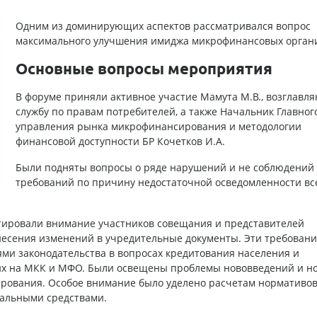
Одним из доминирующих аспектов рассматривался вопрос
максимального улучшения имиджа микрофинансовых орган
Основные вопросы мероприятия
В форуме приняли активное участие Мамута М.В., возглав
службу по правам потребителей, а также Начальник Главног
управления рынка микрофинансирования и методологии
финансовой доступности БР Кочетков И.А.
Были подняты вопросы о ряде нарушений и не соблюдений
требований по причину недостаточной осведомленности вс
нтировали внимание участников совещания и представителей
есения изменений в учредительные документы. Эти требовани
ми законодательства в вопросах кредитования населения и
их на МКК и
МФО
. Были освещены проблемы нововведений и н
ирования. Особое внимание было уделено расчетам нормативов
альными средствами.