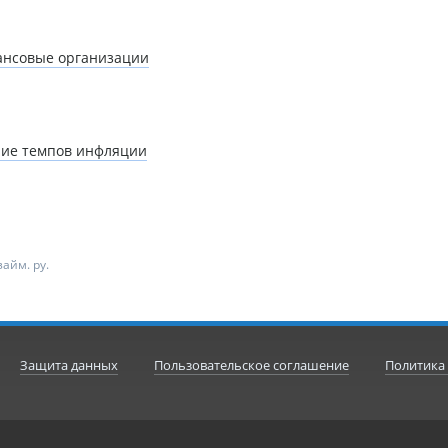
ансовые организации
ние темпов инфляции
айм. ру.
Защита данных
Пользовательское соглашение
Политика