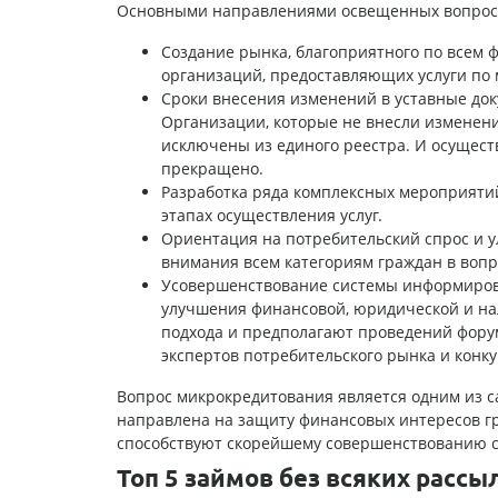
Основными направлениями освещенных вопрос
Создание рынка, благоприятного по всем ф
организаций, предоставляющих услуги по
Сроки внесения изменений в уставные док
Организации, которые не внесли изменен
исключены из единого реестра. И осущест
прекращено.
Разработка ряда комплексных мероприяти
этапах осуществления услуг.
Ориентация на потребительский спрос и у
внимания всем категориям граждан в вопр
Усовершенствование системы информирова
улучшения финансовой, юридической и на
подхода и предполагают проведений форум
экспертов потребительского рынка и кон
Вопрос микрокредитования является одним из с
направлена на защиту финансовых интересов гр
способствуют скорейшему совершенствованию се
Топ 5 займов без всяких рассы