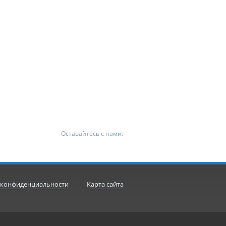
Оставайтесь с нами:
 конфиденциальности
Карта сайта