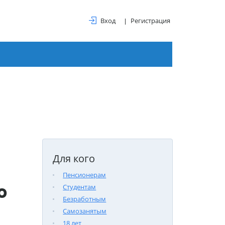
Вход
Регистрация
Для кого
Пенсионерам
о
Студентам
Безработным
Самозанятым
18 лет