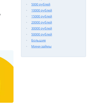
5000 рублей
10000 рублей

15000 рублей
20000 рублей
30000 рублей
50000 рублей
Большие
Мини-займы