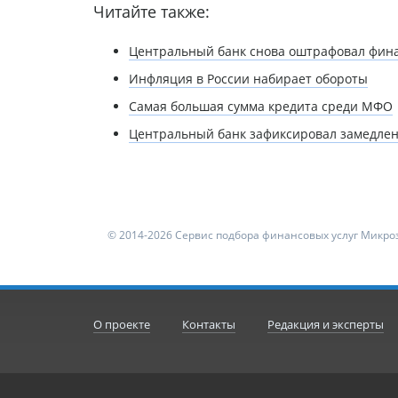
Читайте также:
Центральный банк снова оштрафовал фин
Инфляция в России набирает обороты
Самая большая сумма кредита среди МФО
Центральный банк зафиксировал замедле
© 2014-2026 Сервис подбора финансовых услуг Микроз
О проекте
Контакты
Редакция и эксперты