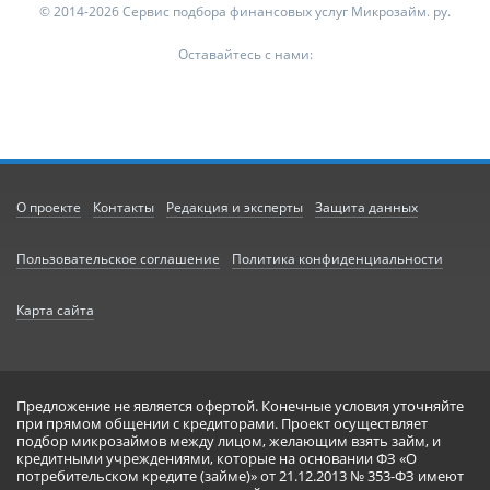
© 2014-2026 Сервис подбора финансовых услуг Микрозайм. ру.
Оставайтесь с нами:
О проекте
Контакты
Редакция и эксперты
Защита данных
Пользовательское соглашение
Политика конфиденциальности
Карта сайта
Предложение не является офертой. Конечные условия уточняйте
при прямом общении с кредиторами. Проект осуществляет
подбор микрозаймов между лицом, желающим взять займ, и
кредитными учреждениями, которые на основании ФЗ «О
потребительском кредите (займе)» от 21.12.2013 № 353-ФЗ имеют