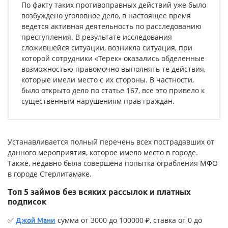
По факту таких противоправных действий уже было
возбуждено уголовное дело, в настоящее время
ведется активная деятельность по расследованию
преступления. В результате исследования
сложившейся ситуации, возникла ситуация, при
которой сотрудники «Терек» оказались обделенные
возможностью правомочно выполнять те действия,
которые имели место с их стороны. В частности,
было открыто дело по статье 167, все это привело к
существенным нарушениям прав граждан.
Устанавливается полный перечень всех пострадавших от
данного мероприятия, которое имело место в городе.
Также, недавно была совершена
попытка ограбления МФО
в городе Стерлитамаке
.
Топ 5 займов без всяких рассылок и платных
подписок
✅
сумма от 3000 до 100000 ₽, ставка от 0 до
Джой Мани