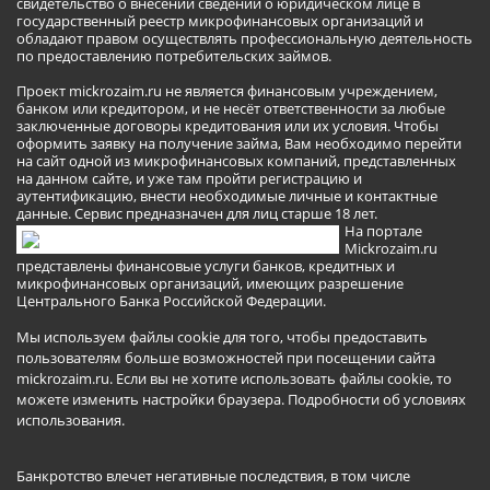
свидетельство о внесении сведений о юридическом лице в
государственный реестр микрофинансовых организаций и
обладают правом осуществлять профессиональную деятельность
по предоставлению потребительских займов.
Проект mickrozaim.ru не является финансовым учреждением,
банком или кредитором, и не несёт ответственности за любые
заключенные договоры кредитования или их условия. Чтобы
оформить заявку на получение займа, Вам необходимо перейти
на сайт одной из микрофинансовых компаний, представленных
на данном сайте, и уже там пройти регистрацию и
аутентификацию, внести необходимые личные и контактные
данные. Сервис предназначен для лиц старше 18 лет.
На портале
Mickrozaim.ru
представлены финансовые услуги банков, кредитных и
микрофинансовых организаций, имеющих разрешение
Центрального Банка Российской Федерации.
Мы используем файлы cookie для того, чтобы предоставить
пользователям больше возможностей при посещении сайта
mickrozaim.ru. Если вы не хотите использовать файлы cookie, то
можете изменить настройки браузера.
Подробности об условиях
использования
.
Банкротство влечет негативные последствия, в том числе