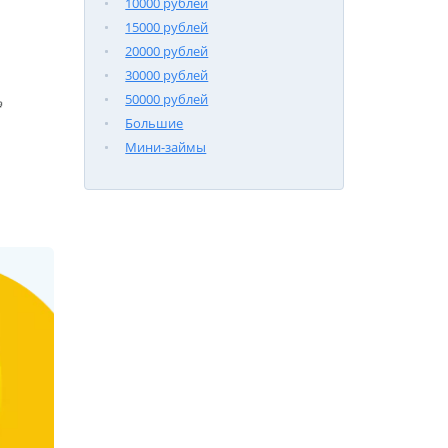
10000 рублей
15000 рублей
20000 рублей
30000 рублей
50000 рублей

Большие
Мини-займы