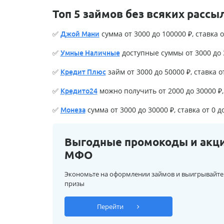
Топ 5 займов без всяких рассы
✅
сумма от 3000 до 100000 ₽, ставка о
Джой Мани
✅
доступные суммы от 3000 до 3
Умные Наличные
✅
займ от 3000 до 50000 ₽, ставка о
Кредит Плюс
✅
можно получить от 2000 до 30000 ₽, 
Кредито24
✅
сумма от 3000 до 30000 ₽, ставка от 0 д
Монеза
Выгодные промокоды и акц
МФО
Экономьте на оформлении займов и выигрывайте
призы
Перейти