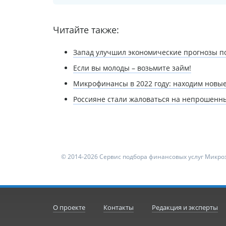
Читайте также:
Запад улучшил экономические прогнозы п
Если вы молоды – возьмите займ!
Микрофинансы в 2022 году: находим нов
Россияне стали жаловаться на непрошенны
© 2014-2026 Сервис подбора финансовых услуг Микроз
О проекте
Контакты
Редакция и эксперты