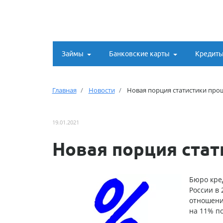
Займы
Банковские карты
Кредит
Главная
Новости
Новая порция статистики про
19.01.2021
Новая порция стат
Бюро кре
России в 
отношению
на 11% по