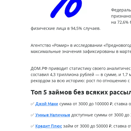
Федераль
признано 
на 72,6%
физические лица в 94,5% случаев.
Агентство «Ромир» в исследовании «Предновогод
максимальные значения зафиксированы в марте 
ДОМ.РФ приводит статистику своего аналитичес
составил 4,3 триллиона рублей — в сумме, и 1,
рекордом за всю историю: рост по отношению с 2
Топ 5 займов без всяких рассы
✅
сумма от 3000 до 100000 ₽, ставка о
Джой Мани
✅
доступные суммы от 3000 до 3
Умные Наличные
✅
займ от 3000 до 50000 ₽, ставка о
Кредит Плюс