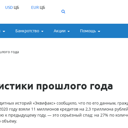
USD
ЦБ
EUR
ЦБ
ы
Банкротство
Акции
Помощь
шлого года
истики прошлого года
дитных историй «Эквифакс» сообщило, что по его данным, граж
2020 году взяли 11 миллионов кредитов на 2,3 триллиона рублей
 к предыдущему году, — это серьёзный спад: на 27% по колич
 объёму.