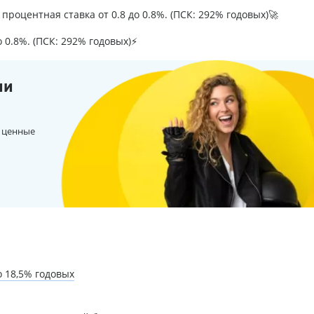
процентная ставка от 0.8 до 0.8%. (ПСК: 292% годовых)🚀
о 0.8%. (ПСК: 292% годовых)⚡
ии
 ценные
 18,5% годовых