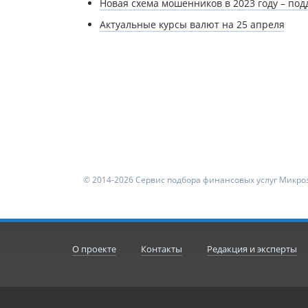
Новая схема мошенников в 2023 году – по
Актуальные курсы валют на 25 апреля
© 2014-2026 Сервис подбора финансовых услуг Микроз
О проекте
Контакты
Редакция и эксперты