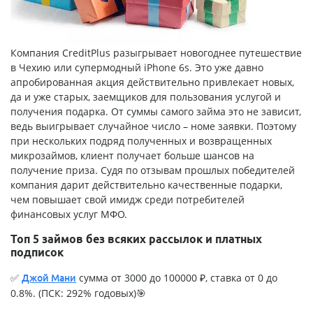
Компания
CreditPlus
разыгрывает новогоднее путешествие
в Чехию или супермодный iPhone 6s. Это уже давно
апробированная акция действительно привлекает новых,
да и уже старых, заемщиков для пользования услугой и
получения подарка. От суммы самого займа это не зависит,
ведь выигрывает случайное число – номе заявки. Поэтому
при нескольких подряд полученных и возвращенных
микрозаймов, клиент получает больше шансов на
получение приза. Судя по отзывам прошлых победителей
компания дарит действительно качественные подарки,
чем повышает свой имидж среди потребителей
финансовых услуг МФО.
Топ 5 займов без всяких рассылок и платных
подписок
✅
сумма от 3000 до 100000 ₽, ставка от 0 до
Джой Мани
0.8%. (ПСК: 292% годовых)🎯