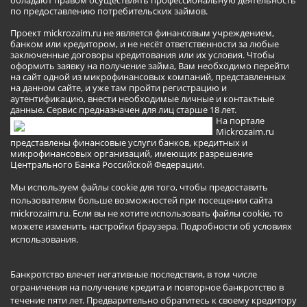
по предоставлению потребительских займов.
Проект mickrozaim.ru не является финансовым учреждением,
банком или кредитором, и не несёт ответственности за любые
заключенные договоры кредитования или их условия. Чтобы
оформить заявку на получение займа, Вам необходимо перейти
на сайт одной из микрофинансовых компаний, представленных
на данном сайте, и уже там пройти регистрацию и
аутентификацию, внести необходимые личные и контактные
данные. Сервис предназначен для лиц старше 18 лет.
На портале
Mickrozaim.ru
представлены финансовые услуги банков, кредитных и
микрофинансовых организаций, имеющих разрешение
Центрального Банка Российской Федерации.
Мы используем файлы cookie для того, чтобы предоставить
пользователям больше возможностей при посещении сайта
mickrozaim.ru. Если вы не хотите использовать файлы cookie, то
можете изменить настройки браузера.
Подробности об условиях
использования
.
Банкротство влечет негативные последствия, в том числе
ограничения на получение кредита и повторное банкротство в
течение пяти лет. Предварительно обратитесь к своему кредитору