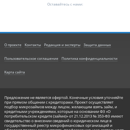
Оставайтесь с нами:
О проекте
Контакты
Редакция и эксперты
Защита данных
Пользовательское соглашение
Политика конфиденциальности
Карта сайта
Предложение не является офертой. Конечные условия уточняйте
при прямом общении с кредиторами. Проект осуществляет
подбор микрозаймов между лицом, желающим взять займ, и
кредитными учреждениями, которые на основании ФЗ «О
потребительском кредите (займе)» от 21.12.2013 № 353-ФЗ имеют
свидетельство о внесении сведений о юридическом лице в
государственный реестр микрофинансовых организаций и
обладают правом осуществлять профессиональную деятельность