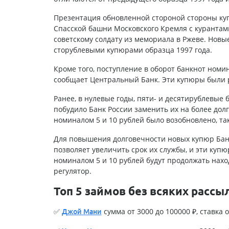
Презентация обновленной стороной стороны ку
Спасской башни Московского Кремля с курантам
советскому солдату из мемориала в Ржеве. Нов
сторублевыми купюрами образца 1997 года.
Кроме того, поступление в оборот банкнот номин
сообщает Центральный Банк. Эти купюры были ре
Ранее, в нулевые годы, пяти- и десятирублевые
побудило Банк России заменить их на более дол
номиналом 5 и 10 рублей было возобновлено, так
Для повышения долговечности новых купюр Бан
позволяет увеличить срок их службы, и эти куп
номиналом 5 и 10 рублей будут продолжать нах
регулятор.
Топ 5 займов без всяких рассы
✅
сумма от 3000 до 100000 ₽, ставка о
Джой Мани