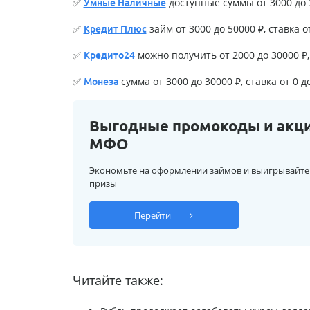
✅
доступные суммы от 3000 до 3
Умные Наличные
✅
займ от 3000 до 50000 ₽, ставка о
Кредит Плюс
✅
можно получить от 2000 до 30000 ₽, 
Кредито24
✅
сумма от 3000 до 30000 ₽, ставка от 0 д
Монеза
Выгодные промокоды и акц
МФО
Экономьте на оформлении займов и выигрывайте
призы
Перейти
Читайте также: