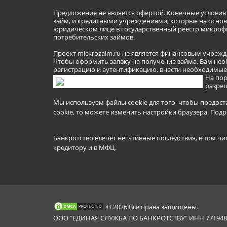
Предложение не является офертой. Конечные услови
займ, и кредитными учреждениями, которые на основа
юридическом лице в государственный реестр микроф
потребительских займов.
Проект mickrozaim.ru не является финансовым учрежд
Чтобы оформить заявку на получение займа, Вам нео
регистрацию и аутентификацию, внести необходимые л
На пор
разреш
Мы используем файлы cookie для того, чтобы предост
cookie, то можете изменить настройки браузера.
Подр
Банкротство влечет негативные последствия, в том чи
кредитору и в МФЦ.
© 2026 Все права защищены.
ООО "ЕДИНАЯ СЛУЖБА ПО БАНКРОТСТВУ" ИНН 7719481