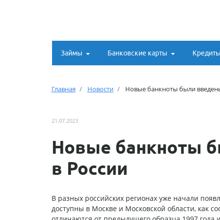
Займы
Банковские карты
Кредит
Главная
Новости
Новые банкноты были введены
21.07.2023
Новые банкноты б
в России
В разных российских регионах уже начали появл
доступны в Москве и Московской области, как с
отличаются от предыдущего образца 1997 года 