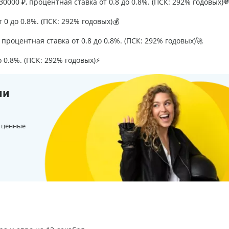
0000 ₽, процентная ставка от 0.8 до 0.8%. (ПСК: 292% годовых)
т 0 до 0.8%. (ПСК: 292% годовых)💰
процентная ставка от 0.8 до 0.8%. (ПСК: 292% годовых)🚀
о 0.8%. (ПСК: 292% годовых)⚡
ии
 ценные